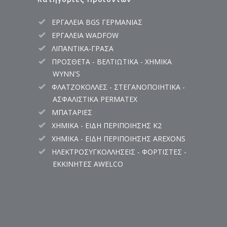
ΕΡΓΑΛΕΙΑ BGS ΓΕΡΜΑΝΙΑΣ
ΕΡΓΑΛΕΙΑ WADFOW
ΛΙΠΑΝΤΙΚΑ-ΓΡΑΣΑ
ΠΡΟΣΘΕΤΑ - ΒΕΛΤΙΩΤΙΚΑ - ΧΗΜΙΚΑ
WYNN'S
ΦΛΑΤΖΟΚΟΛΛΕΣ - ΣΤΕΓΑΝΟΠΟΙΗΤΙΚΑ -
ΑΣΦΑΛΙΣΤΙΚΑ PERMATEX
ΜΠΑΤΑΡΙΕΣ
ΧΗΜΙΚΑ - ΕΙΔΗ ΠΕΡΙΠΟΙΗΣΗΣ K2
ΧΗΜΙΚΑ - ΕΙΔΗ ΠΕΡΙΠΟΙΗΣΗΣ AREXONS
ΗΛΕΚΤΡΟΣΥΓΚΟΛΛΗΣΕΙΣ - ΦΟΡΤΙΣΤΕΣ -
ΕΚΚΙΝΗΤΕΣ AWELCO