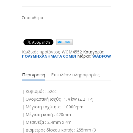
Σε απόθεμα
Κωδικός προϊόντος:
WGM4552
Κατηγορία:
Μάρκα:
ΠΟΛΥΜΗΧΑΝΗΜΑΤΑ COMBI
WADFOW
Περιγραφή
Επιπλέον πληροφορίες
| Κυβισμός : 52cc
| Ονομαστική ισχύς : 1,4 kW (2,2 HP)
| Μέγιστη ταχύτητα : 10000rpm
| Μέγιστη κοπή : 420mm
| Μεσινέζα : 2,4mm x 4m
| Διάμετρος δίσκου κοπής : 255mm (3