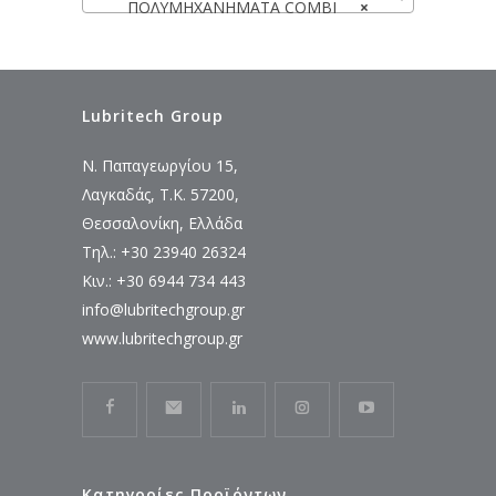
ΠΟΛΥΜΗΧΑΝΗΜΑΤΑ COMBI
×
Lubritech Group
Ν. Παπαγεωργίου 15,
Λαγκαδάς, Τ.Κ. 57200,
Θεσσαλονίκη, Ελλάδα
Τηλ.: +30 23940 26324
Κιν.: +30 6944 734 443
info@lubritechgroup.gr
www.lubritechgroup.gr
Κατηγορίες Προϊόντων