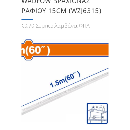
WADFOW ΒΡΑΧΙΟΝΑΣ
ΡΑΦΙΟΥ 15CM (WZJ6315)
€
0,70
Συμπεριλαμβάνει ΦΠΑ