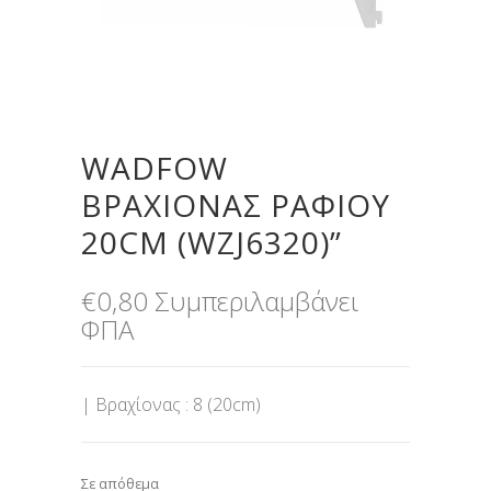
WADFOW
ΒΡΑΧΙΟΝΑΣ ΡΑΦΙΟΥ
20CM (WZJ6320)”
€
0,80
Συμπεριλαμβάνει
ΦΠΑ
| Βραχίονας : 8 (20cm)
Σε απόθεμα