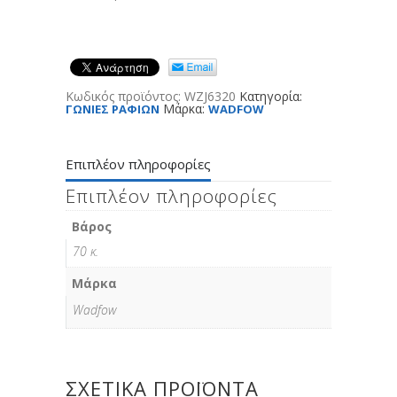
Κωδικός προϊόντος:
WZJ6320
Κατηγορία:
Μάρκα:
ΓΩΝΙΕΣ ΡΑΦΙΩΝ
WADFOW
Επιπλέον πληροφορίες
Επιπλέον πληροφορίες
Βάρος
70 κ.
Μάρκα
Wadfow
ΣΧΕΤΙΚΆ ΠΡΟΪΌΝΤΑ