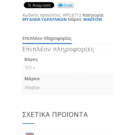
Κωδικός προϊόντος:
WPL6712
Κατηγορία:
Μάρκα:
ΕΡΓΑΛΕΙΑ ΥΔΡΑΥΛΙΚΩΝ
WADFOW
Επιπλέον πληροφορίες
Επιπλέον πληροφορίες
Βάρος
555 κ.
Μάρκα
Wadfow
ΣΧΕΤΙΚΆ ΠΡΟΪΌΝΤΑ