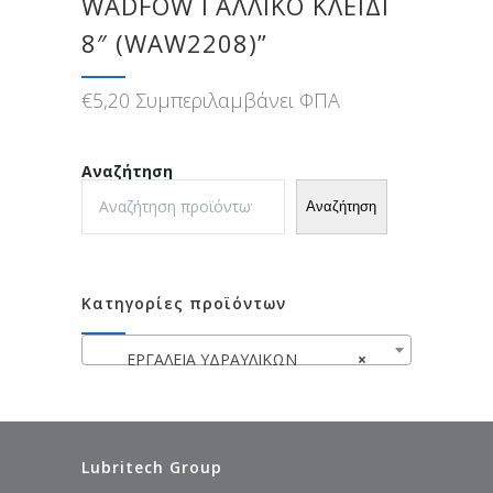
WADFOW ΓΑΛΛΙΚΟ ΚΛΕΙΔΙ
8″ (WAW2208)”
€
5,20
Συμπεριλαμβάνει ΦΠΑ
Αναζήτηση
Αναζήτηση
Κατηγορίες προϊόντων
ΕΡΓΑΛΕΙΑ ΥΔΡΑΥΛΙΚΩΝ
×
Lubritech Group