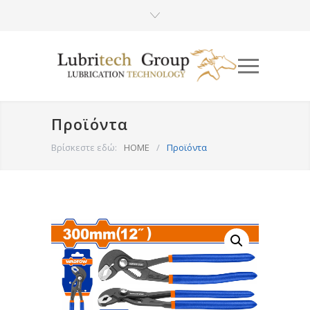
Προϊόντα
Βρίσκεστε εδώ:
HOME
/
Προϊόντα