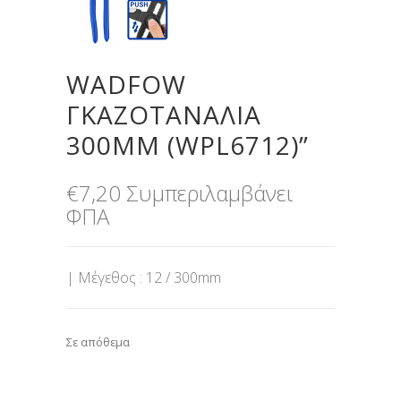
WADFOW
ΓΚΑΖΟΤΑΝΑΛΙΑ
300MM (WPL6712)”
€
7,20
Συμπεριλαμβάνει
ΦΠΑ
| Μέγεθος : 12 / 300mm
Σε απόθεμα