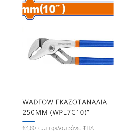
WADFOW ΓΚΑΖΟΤΑΝΑΛΙΑ
250MM (WPL7C10)”
€
4,80
Συμπεριλαμβάνει ΦΠΑ