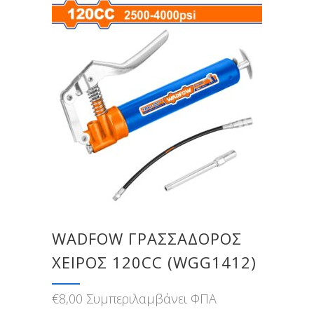
WADFOW ΓΡΑΣΣΑΔΟΡOΣ
ΧΕΙΡΟΣ 120CC (WGG1412)
€
8,00
Συμπεριλαμβάνει ΦΠΑ