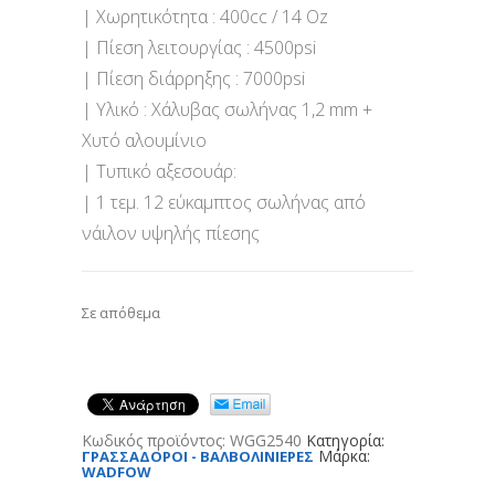
| Χωρητικότητα : 400cc / 14 Οz
| Πίεση λειτουργίας : 4500psi
| Πίεση διάρρηξης : 7000psi
| Υλικό : Χάλυβας σωλήνας 1,2 mm +
Χυτό αλουμίνιο
| Τυπικό αξεσουάρ:
| 1 τεμ. 12 εύκαμπτος σωλήνας από
νάιλον υψηλής πίεσης
Σε απόθεμα
Κωδικός προϊόντος:
WGG2540
Κατηγορία:
Μάρκα:
ΓΡΑΣΣΑΔΟΡΟΙ - ΒΑΛΒΟΛΙΝΙΕΡΕΣ
WADFOW