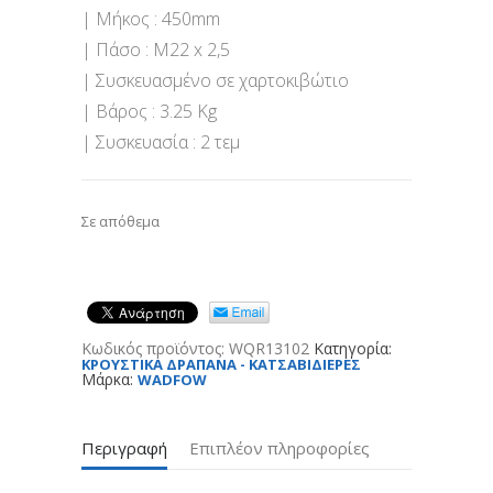
| Μήκος : 450mm
| Πάσο : M22 x 2,5
| Συσκευασμένο σε χαρτοκιβώτιο
| Βάρος : 3.25 Kg
| Συσκευασία : 2 τεμ
Σε απόθεμα
Κωδικός προϊόντος:
WQR13102
Κατηγορία:
ΚΡΟΥΣΤΙΚΑ ΔΡΑΠΑΝΑ - ΚΑΤΣΑΒΙΔΙΕΡΕΣ
Μάρκα:
WADFOW
Περιγραφή
Επιπλέον πληροφορίες