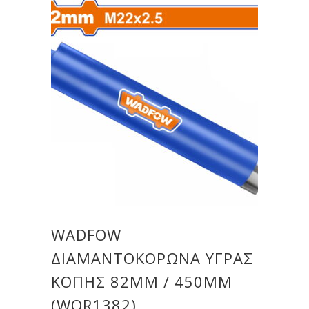
WADFOW
ΔΙΑΜΑΝΤΟΚΟΡΩΝΑ ΥΓΡΑΣ
ΚΟΠΗΣ 82MM / 450MM
(WQR1382)