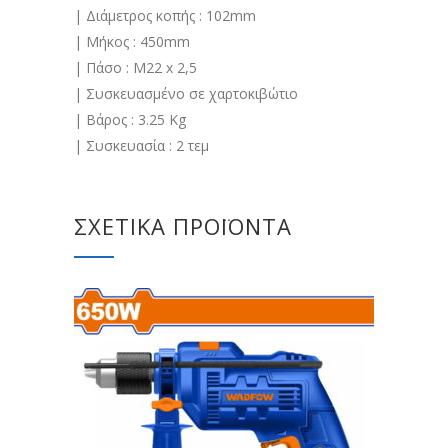
| Διάμετρος κοπής : 102mm
| Μήκος : 450mm
| Πάσο : M22 x 2,5
| Συσκευασμένο σε χαρτοκιβώτιο
| Βάρος : 3.25 Kg
| Συσκευασία : 2 τεμ
ΣΧΕΤΙΚΆ ΠΡΟΪΌΝΤΑ