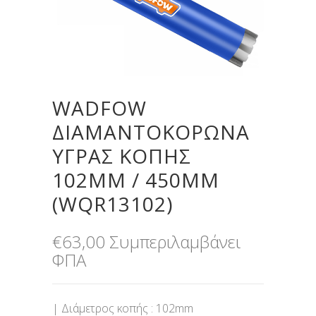
WADFOW
ΔΙΑΜΑΝΤΟΚΟΡΩΝΑ
ΥΓΡΑΣ ΚΟΠΗΣ
102MM / 450MM
(WQR13102)
€
63,00
Συμπεριλαμβάνει
ΦΠΑ
| Διάμετρος κοπής : 102mm