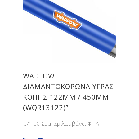
WADFOW
ΔΙΑΜΑΝΤΟΚΟΡΩΝΑ ΥΓΡΑΣ
ΚΟΠΗΣ 122MM / 450MM
(WQR13122)”
€
71,00
Συμπεριλαμβάνει ΦΠΑ