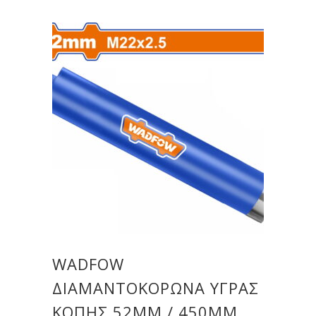
WADFOW
ΔΙΑΜΑΝΤΟΚΟΡΩΝΑ ΥΓΡΑΣ
ΚΟΠΗΣ 52MM / 450MM