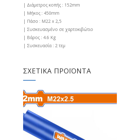
| Διάμετρος κοπής : 152mm
| Μήκος : 450mm
| Πάσο : M22 x 2,5
| Συσκευασμένο σε χαρτοκιβώτιο
| Βάρος : 4.6 Kg
| Συσκευασία : 2 τεμ
ΣΧΕΤΙΚΆ ΠΡΟΪΌΝΤΑ