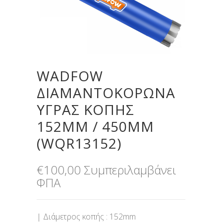
WADFOW
ΔΙΑΜΑΝΤΟΚΟΡΩΝΑ
ΥΓΡΑΣ ΚΟΠΗΣ
152MM / 450MM
(WQR13152)
€
100,00
Συμπεριλαμβάνει
ΦΠΑ
| Διάμετρος κοπής : 152mm