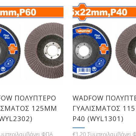
FOW ΠΟΛΥΠΤΕΡΟ
WADFOW ΠΟΛΥΠΤ
ΙΣΜΑΤΟΣ 125MM
ΓΥΑΛΙΣΜΑΤΟΣ 11
(WYL2302)
Ρ40 (WYL1301)
υμπεριλαμβάνει ΦΠΑ
€
1,20
Συμπεριλαμβάνει 