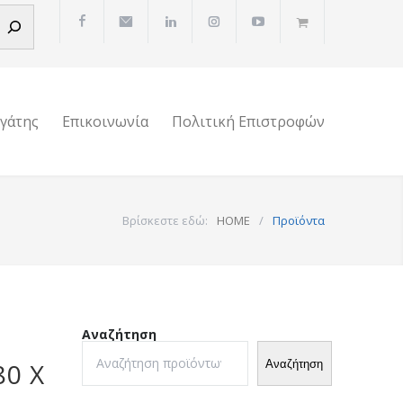
ργάτης
Επικοινωνία
Πολιτική Επιστροφών
Βρίσκεστε εδώ:
HOME
/
Προϊόντα
Αναζήτηση
Αναζήτηση
80 Χ