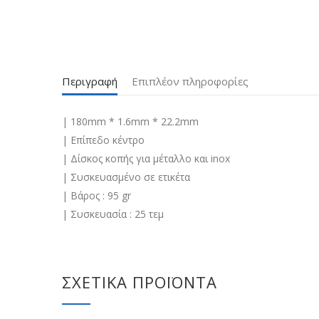
Περιγραφή
Επιπλέον πληροφορίες
| 180mm * 1.6mm * 22.2mm
| Επίπεδο κέντρο
| Δίσκος κοπής για μέταλλο και inox
| Συσκευασμένο σε ετικέτα
| Βάρος : 95 gr
| Συσκευασία : 25 τεμ
ΣΧΕΤΙΚΆ ΠΡΟΪΌΝΤΑ