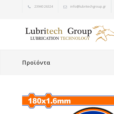
23940 26324
info@lubritechgroup.gr
Προϊόντα