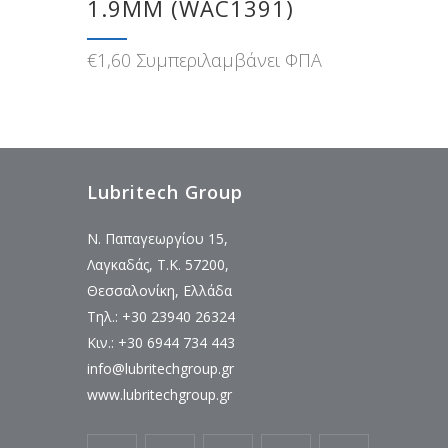
1.9MM (WAC1391)
€
1,60
Συμπεριλαμβάνει ΦΠΑ
Lubritech Group
Ν. Παπαγεωργίου 15,
Λαγκαδάς, Τ.Κ. 57200,
Θεσσαλονίκη, Ελλάδα
Τηλ.: +30 23940 26324
Κιν.: +30 6944 734 443
info@lubritechgroup.gr
www.lubritechgroup.gr