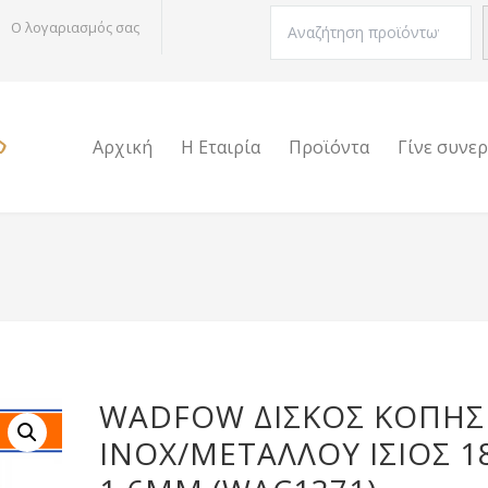
Αναζήτηση
Ο λογαριασμός σας
Αρχική
Η Εταιρία
Προϊόντα
Γίνε συνε
WADFOW ΔΙΣΚΟΣ ΚΟΠΗΣ
ΙΝΟΧ/ΜΕΤΑΛΛΟΥ ΙΣΙΟΣ 1