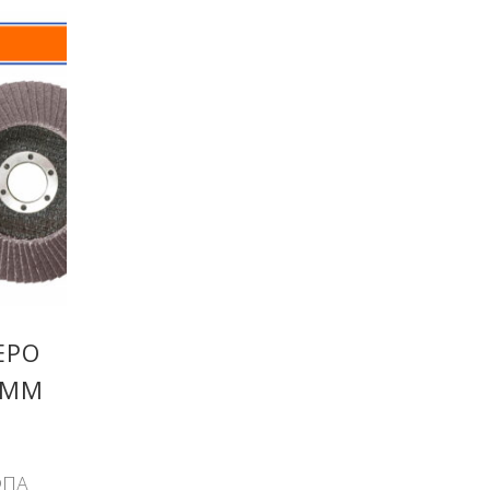
ΕΡΟ
5MM
ΦΠΑ