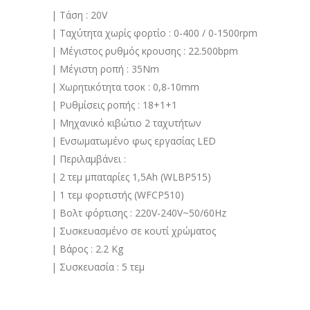
| Τάση : 20V
| Ταχύτητα χωρίς φορτίο : 0-400 / 0-1500rpm
| Μέγιστος ρυθμός κρουσης : 22.500bpm
| Μέγιστη ροπή : 35Nm
| Χωρητικότητα τσοκ : 0,8-10mm
| Ρυθμίσεις ροπής : 18+1+1
| Μηχανικό κιβώτιο 2 ταχυτήτων
| Ενσωματωμένο φως εργασίας LED
| Περιλαμβάνει :
| 2 τεμ μπαταρίες 1,5Ah (WLBP515)
| 1 τεμ φορτιστής (WFCP510)
| Βολτ φόρτισης : 220V-240V~50/60Hz
| Συσκευασμένο σε κουτί χρώματος
| Βάρος : 2.2 Kg
| Συσκευασία : 5 τεμ