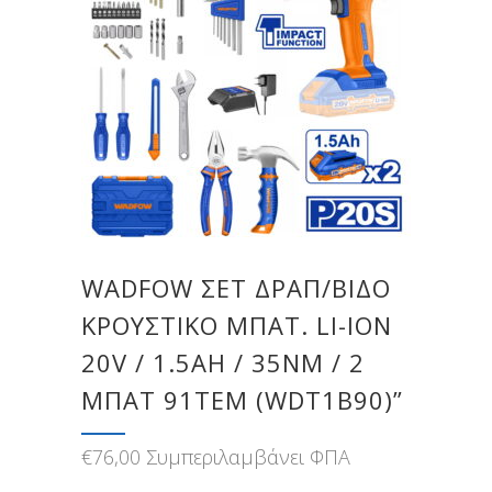
WADFOW ΣΕΤ ΔΡΑΠ/ΒΙΔΟ
ΚΡΟΥΣΤΙΚΟ ΜΠΑΤ. LI-ION
20V / 1.5AH / 35NM / 2
ΜΠΑΤ 91ΤΕΜ (WDT1B90)”
€
76,00
Συμπεριλαμβάνει ΦΠΑ