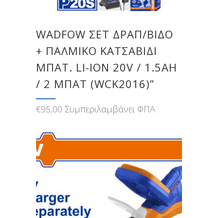
WADFOW ΣΕΤ ΔΡΑΠ/ΒΙΔΟ
+ ΠΑΛΜΙΚΟ ΚΑΤΣΑΒΙΔΙ
ΜΠΑΤ. LI-ION 20V / 1.5AH
/ 2 ΜΠΑΤ (WCK2016)”
€
95,00
Συμπεριλαμβάνει ΦΠΑ