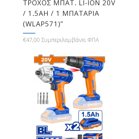
ΤΡΟΧΟΣ ΜΠΑΤ. LI-ION 20V
/ 1.5AH / 1 ΜΠΑΤΑΡΙΑ
(WLAP571)”
€
47,00
Συμπεριλαμβάνει ΦΠΑ