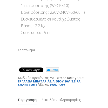
| 1 τεμ φορτιστής (WFCP510)
| Βολτ φόρτισης : 220V-240V~50/60Hz
| Συσκευασμένο σε κουτί χρώματος
| Βάρος : 2.2 Kg
| Συσκευασία : 5 τεμ
Σε απόθεμα
Κωδικός προϊόντος:
WCDP522
Κατηγορία:
ΕΡΓΑΛΕΙΑ ΜΠΑΤΑΡΙΑΣ ΛΙΘΙΟΥ 20V (ΣΕΙΡΑ
Μάρκα:
SHARE 300+)
WADFOW
Περιγραφή
Επιπλέον πληροφορίες