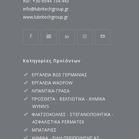
Κιν.: +30 6944 734 443
info@lubritechgroup.gr
www.lubritechgroup.gr
Κατηγορίες Προϊόντων
ΕΡΓΑΛΕΙΑ BGS ΓΕΡΜΑΝΙΑΣ
ΕΡΓΑΛΕΙΑ WADFOW
ΛΙΠΑΝΤΙΚΑ-ΓΡΑΣΑ
ΠΡΟΣΘΕΤΑ - ΒΕΛΤΙΩΤΙΚΑ - ΧΗΜΙΚΑ
WYNN'S
ΦΛΑΤΖΟΚΟΛΛΕΣ - ΣΤΕΓΑΝΟΠΟΙΗΤΙΚΑ -
ΑΣΦΑΛΙΣΤΙΚΑ PERMATEX
ΜΠΑΤΑΡΙΕΣ
ΧΗΜΙΚΑ - ΕΙΔΗ ΠΕΡΙΠΟΙΗΣΗΣ K2