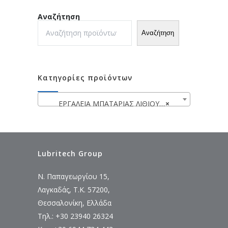
Αναζήτηση
Αναζήτηση
Κατηγορίες προϊόντων
ΕΡΓΑΛΕΙΑ ΜΠΑΤΑΡΙΑΣ ΛΙΘΙΟΥ 20V (ΣΕΙΡΑ SHARE 300+)
×
Lubritech Group
Ν. Παπαγεωργίου 15,
Λαγκαδάς, Τ.Κ. 57200,
Θεσσαλονίκη, Ελλάδα
Τηλ.: +30 23940 26324