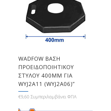
WADFOW ΒΑΣΗ
ΠΡΟΕΙΔΟΠΟΙΗΤΙΚΟΥ
ΣΤΥΛΟΥ 400MM ΓΙΑ
WYJ2A11 (WYJ2A06)”
€
9,60
Συμπεριλαμβάνει ΦΠΑ