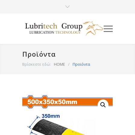
Προϊόντα
Βρίσκεστε εδώ:
HOME
/
Προϊόντα