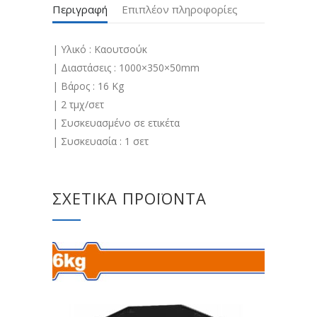
Περιγραφή
Επιπλέον πληροφορίες
| Υλικό : Καουτσούκ
| Διαστάσεις : 1000×350×50mm
| Βάρος : 16 Kg
| 2 τμχ/σετ
| Συσκευασμένο σε ετικέτα
| Συσκευασία : 1 σετ
ΣΧΕΤΙΚΆ ΠΡΟΪΌΝΤΑ