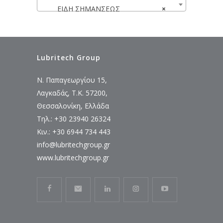
ΕΙΔΗ ΣΗΜΑΝΣΕΩΣ
×
Lubritech Group
Ν. Παπαγεωργίου 15,
Λαγκαδάς, Τ.Κ. 57200,
Θεσσαλονίκη, Ελλάδα
Τηλ.: +30 23940 26324
Κιν.: +30 6944 734 443
info@lubritechgroup.gr
www.lubritechgroup.gr