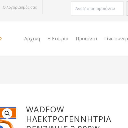
Αναζήτηση
Ο λογαριασμός σας
Αρχική
Η Εταιρία
Προϊόντα
Γίνε συνε
WADFOW
ΗΛΕΚΤΡΟΓΕΝΝΗΤΡΙΑ