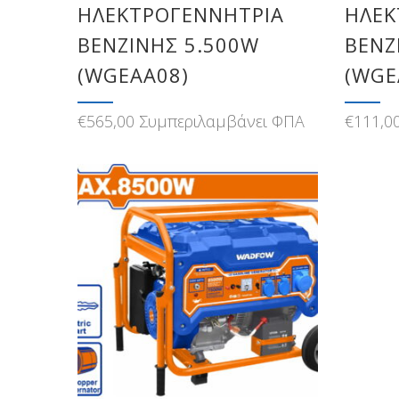
ΗΛΕΚΤΡΟΓΕΝΝΗΤΡΙΑ
ΗΛΕΚ
ΒΕΝΖΙΝΗΣ 5.500W
ΒΕΝΖ
(WGEAA08)
(WGE
€
565,00
Συμπεριλαμβάνει ΦΠΑ
€
111,0