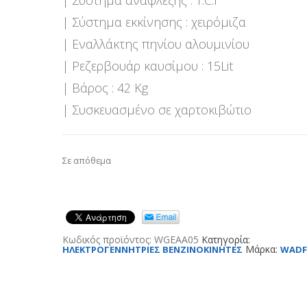
| Σύστημα ανάφλεξης : T.C.I
| Σύστημα εκκίνησης : χειρόμιζα
| Εναλλάκτης πηνίου αλουμινίου
| Ρεζερβουάρ καυσίμου : 15Lit
| Bάρος : 42 Kg
| Συσκευασμένο σε χαρτοκιβώτιο
Σε απόθεμα
Κωδικός προϊόντος:
WGEAA05
Κατηγορία:
Μάρκα:
ΗΛΕΚΤΡΟΓΕΝΝΗΤΡΙΕΣ ΒΕΝΖΙΝΟΚΙΝΗΤΕΣ
WAD