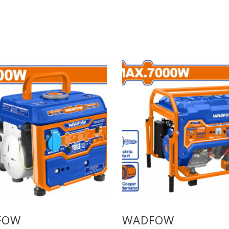
FOW
WADFOW