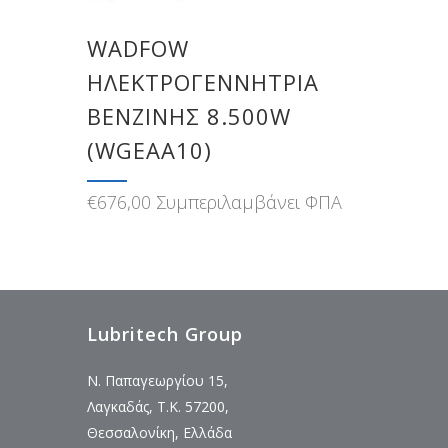
WADFOW
ΗΛΕΚΤΡΟΓΕΝΝΗΤΡΙΑ
ΒΕΝΖΙΝΗΣ 8.500W
(WGEAA10)
€
676,00
Συμπεριλαμβάνει ΦΠΑ
Lubritech Group
Ν. Παπαγεωργίου 15,
Λαγκαδάς, Τ.Κ. 57200,
Θεσσαλονίκη, Ελλάδα