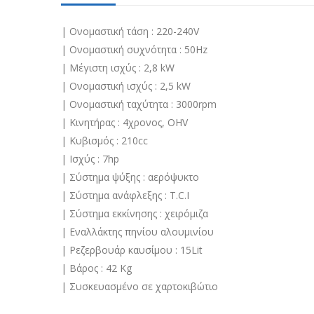
| Ονομαστική τάση : 220-240V
| Ονομαστική συχνότητα : 50Hz
| Μέγιστη ισχύς : 2,8 kW
| Ονομαστική ισχύς : 2,5 kW
| Ονομαστική ταχύτητα : 3000rpm
| Κινητήρας : 4χρονος, OHV
| Κυβισμός : 210cc
| Ισχύς : 7hp
| Σύστημα ψύξης : αερόψυκτο
| Σύστημα ανάφλεξης : T.C.I
| Σύστημα εκκίνησης : χειρόμιζα
| Εναλλάκτης πηνίου αλουμινίου
| Ρεζερβουάρ καυσίμου : 15Lit
| Bάρος : 42 Kg
| Συσκευασμένο σε χαρτοκιβώτιο