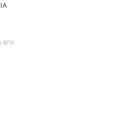
ΙΑ
ι ΦΠΑ