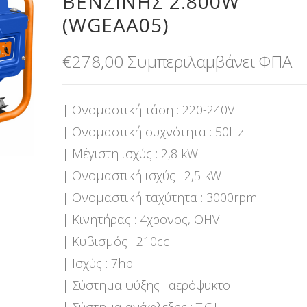
ΒΕΝΖΙΝΗΣ 2.800W
(WGEAA05)
€
278,00
Συμπεριλαμβάνει ΦΠΑ
| Ονομαστική τάση : 220-240V
| Ονομαστική συχνότητα : 50Hz
| Μέγιστη ισχύς : 2,8 kW
| Ονομαστική ισχύς : 2,5 kW
| Ονομαστική ταχύτητα : 3000rpm
| Κινητήρας : 4χρονος, OHV
| Κυβισμός : 210cc
| Ισχύς : 7hp
| Σύστημα ψύξης : αερόψυκτο