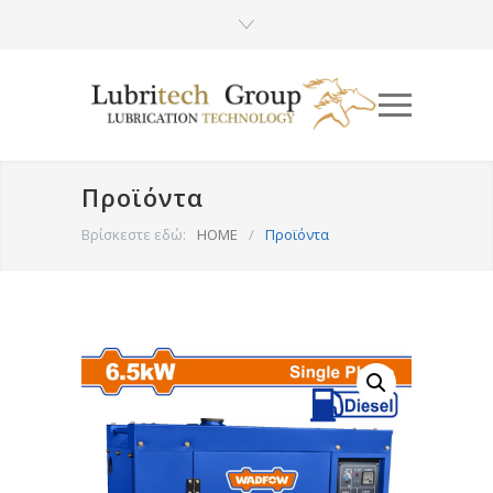
Προϊόντα
Βρίσκεστε εδώ:
HOME
/
Προϊόντα