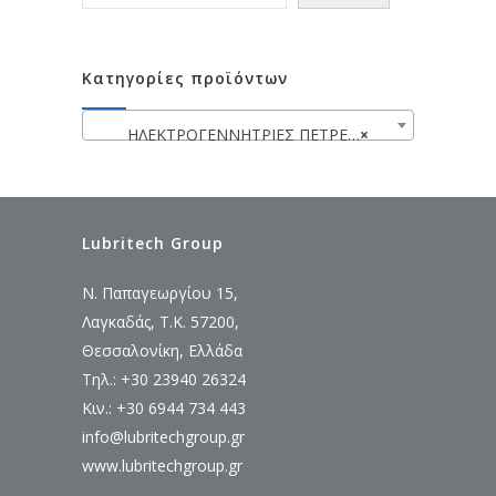
Κατηγορίες προϊόντων
ΗΛΕΚΤΡΟΓΕΝΝΗΤΡΙΕΣ ΠΕΤΡΕΛΑΙΟΥ
×
Lubritech Group
Ν. Παπαγεωργίου 15,
Λαγκαδάς, Τ.Κ. 57200,
Θεσσαλονίκη, Ελλάδα
Τηλ.: +30 23940 26324
Κιν.: +30 6944 734 443
info@lubritechgroup.gr
www.lubritechgroup.gr