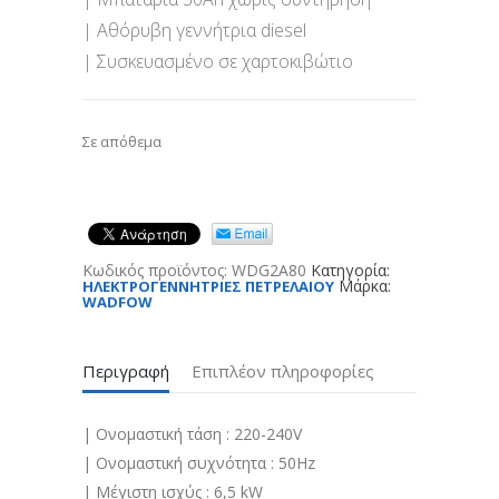
| Αθόρυβη γεννήτρια diesel
| Συσκευασμένο σε χαρτοκιβώτιο
Σε απόθεμα
Κωδικός προϊόντος:
WDG2A80
Κατηγορία:
Μάρκα:
ΗΛΕΚΤΡΟΓΕΝΝΗΤΡΙΕΣ ΠΕΤΡΕΛΑΙΟΥ
WADFOW
Περιγραφή
Επιπλέον πληροφορίες
| Ονομαστική τάση : 220-240V
| Ονομαστική συχνότητα : 50Hz
| Μέγιστη ισχύς : 6,5 kW