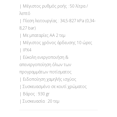
| Μέγιστος ρυθμός ροής : 50 λίτρα /
λεπτό
| Πίεση λειτουργίας : 34,5-827 kPa (0,34-
8,27 bar)
| Με μπαταρίες ΑΑ 2 τεμ
| Μέγιστος χρόνος άρδευσης 10 ώρες
| IPX4
| Εύκολη ενεργοποιήση &
απενεργοποίηση όλων των
προγραμμάτων ποτίσματος
| Ειδοποίηση χαμηλής ισχύος
| Συσκευασμένο σε κουτί χρώματος
| Βάρος : 930 gr
| Συσκευασία : 20 τεμ