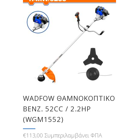
WADFOW ΘΑΜΝΟΚΟΠΤΙΚΟ
ΒΕΝΖ. 52CC / 2.2HP
(WGM1552)
€
113,00
Συμπεριλαμβάνει ΦΠΑ