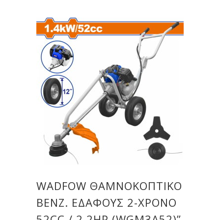
WADFOW ΘΑΜΝΟΚΟΠΤΙΚΟ
ΒΕΝΖ. ΕΔΑΦΟΥΣ 2-ΧΡΟΝΟ
52CC / 2.2HP (WGM3A52)”