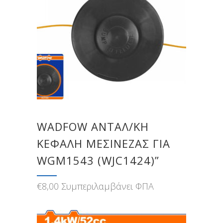
WADFOW ΑΝΤΑΛ/ΚΗ
ΚΕΦΑΛΗ ΜΕΣΙΝΕΖΑΣ ΓΙΑ
WGM1543 (WJC1424)”
€
8,00
Συμπεριλαμβάνει ΦΠΑ