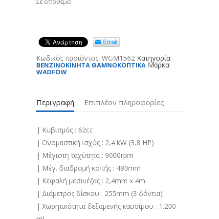
Σε απόθεμα
Κωδικός προϊόντος:
WGM1562
Κατηγορία:
Μάρκα:
ΒΕΝΖΙΝΟΚΙΝΗΤΑ ΘΑΜΝΟΚΟΠΤΙΚΑ
WADFOW
Περιγραφή
Επιπλέον πληροφορίες
| Κυβισμός : 62cc
| Ονομαστική ισχύς : 2,4 kW (3,8 HP)
| Μέγιστη ταχύτητα : 9000rpm
| Μέγ. διαδρομή κοπής : 480mm
| Κεφαλή μεσινέζας : 2,4mm x 4m
| Διάμετρος δίσκου : 255mm (3 δόντια)
| Χωρητικότητα δεξαμενής καυσίμου : 1.200
ml