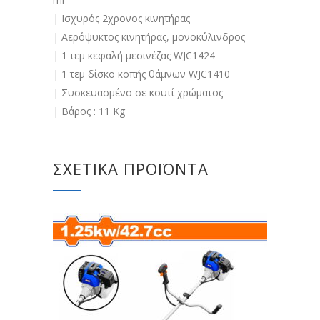
| Ισχυρός 2χρονος κινητήρας
| Αερόψυκτος κινητήρας, μονοκύλινδρος
| 1 τεμ κεφαλή μεσινέζας WJC1424
| 1 τεμ δίσκο κοπής θάμνων WJC1410
| Συσκευασμένο σε κουτί χρώματος
| Βάρος : 11 Kg
ΣΧΕΤΙΚΆ ΠΡΟΪΌΝΤΑ