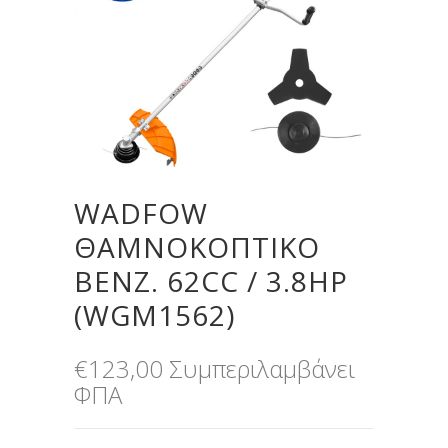
WADFOW
ΘΑΜΝΟΚΟΠΤΙΚΟ
ΒΕΝΖ. 62CC / 3.8HP
(WGM1562)
€
123,00
Συμπεριλαμβάνει
ΦΠΑ