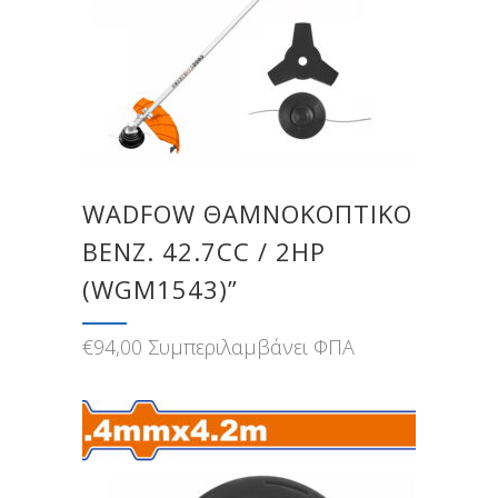
WADFOW ΘΑΜΝΟΚΟΠΤΙΚΟ
ΒΕΝΖ. 42.7CC / 2HP
(WGM1543)”
€
94,00
Συμπεριλαμβάνει ΦΠΑ