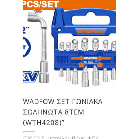
WADFOW ΣΕΤ ΓΩΝΙΑΚΑ
ΣΩΛΗΝΩΤΑ 8ΤΕΜ
(WTH4208)”
€
20,00
Συμπεριλαμβάνει ΦΠΑ