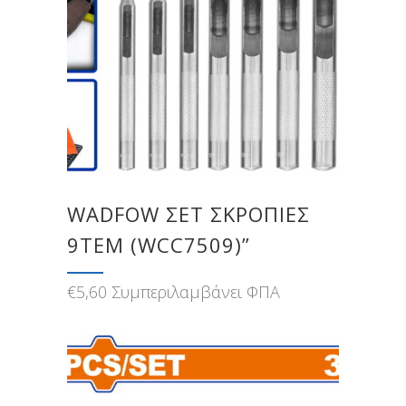
WADFOW ΣΕΤ ΣΚΡΟΠΙΕΣ
9ΤΕΜ (WCC7509)”
€
5,60
Συμπεριλαμβάνει ΦΠΑ