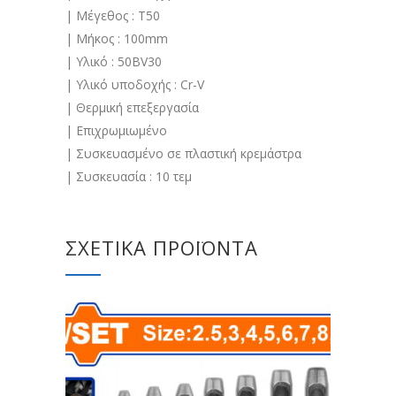
| Μέγεθος : T50
| Μήκος : 100mm
| Υλικό : 50BV30
| Υλικό υποδοχής : Cr-V
| Θερμική επεξεργασία
| Επιχρωμιωμένο
| Συσκευασμένο σε πλαστική κρεμάστρα
| Συσκευασία : 10 τεμ
ΣΧΕΤΙΚΆ ΠΡΟΪΌΝΤΑ