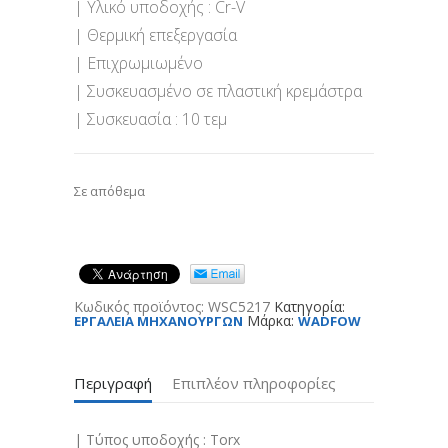
| Υλικό υποδοχής : Cr-V
| Θερμική επεξεργασία
| Επιχρωμιωμένο
| Συσκευασμένο σε πλαστική κρεμάστρα
| Συσκευασία : 10 τεμ
Σε απόθεμα
Κωδικός προϊόντος:
WSC5217
Κατηγορία:
Μάρκα:
ΕΡΓΑΛΕΙΑ ΜΗΧΑΝΟΥΡΓΩΝ
WADFOW
Περιγραφή
Επιπλέον πληροφορίες
| Τύπος υποδοχής : Torx