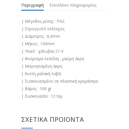
Περιγραφή
Επιπλέον πληροφορίες
| Μέγεθος μύτης : PH2
| Στρογγυλό στέλεχος
| Διάμετρος : 6,0mm
| Μήκος : 100mm
| Υλικό : χάλυβας Cr-V
| Φινίρισμα λεπίδας : μαύρη άκρη
| Μαγνητισμένη άκρη
| Άνετη μαλακή λαβή
| Συσκευασμένο σε πλαστική κρεμάστρα
| Βάρος : 100 gr
| Συσκευασία : 12 τεμ
ΣΧΕΤΙΚΆ ΠΡΟΪΌΝΤΑ