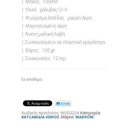
| Μήκος : 100mm
| Υλικό : χάλυβας Cr-V
| Φινίρισμα λεπίδας : μαύρη άκρη
| Μαγνητισμένη άκρη
| Άνετη μαλακή λαβή
| Συσκευασμένο σε πλαστική κρεμάστρα
| Βάρος : 100 gr
| Συσκευασία : 12 τεμ
Σε απόθεμα
Κωδικός προϊόντος:
WSD2224
Κατηγορία:
Μάρκα:
ΚΑΤΣΑΒΙΔΙΑ ΧΕΙΡΟΣ
WADFOW