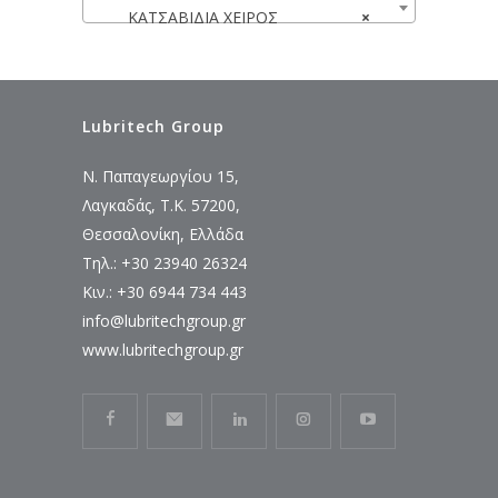
ΚΑΤΣΑΒΙΔΙΑ ΧΕΙΡΟΣ
×
Lubritech Group
Ν. Παπαγεωργίου 15,
Λαγκαδάς, Τ.Κ. 57200,
Θεσσαλονίκη, Ελλάδα
Τηλ.: +30 23940 26324
Κιν.: +30 6944 734 443
info@lubritechgroup.gr
www.lubritechgroup.gr