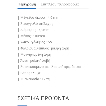
Περιγραφή
Επιπλέον πληροφορίες
| Μέγεθος άκρου : 4,0 mm
| Στρογγυλό στέλεχος
| Διάμετρος : 4,0mm
| Μήκος : 100mm
| Υλικό : χάλυβας Cr-V
| Φινίρισμα λεπίδας : μαύρη άκρη
| Μαγνητισμένη άκρη
| Άνετη μαλακή λαβή
| Συσκευασμένο σε πλαστική κρεμάστρα
| Βάρος : 50 gr
| Συσκευασία : 12 τεμ
ΣΧΕΤΙΚΆ ΠΡΟΪΌΝΤΑ