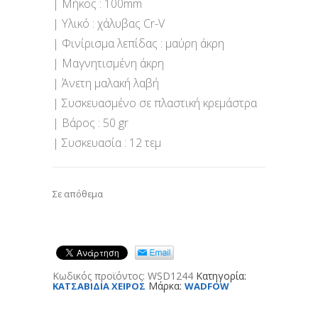
| Μήκος : 100mm
| Υλικό : χάλυβας Cr-V
| Φινίρισμα λεπίδας : μαύρη άκρη
| Μαγνητισμένη άκρη
| Άνετη μαλακή λαβή
| Συσκευασμένο σε πλαστική κρεμάστρα
| Βάρος : 50 gr
| Συσκευασία : 12 τεμ
Σε απόθεμα
Κωδικός προϊόντος:
WSD1244
Κατηγορία:
Μάρκα:
ΚΑΤΣΑΒΙΔΙΑ ΧΕΙΡΟΣ
WADFOW