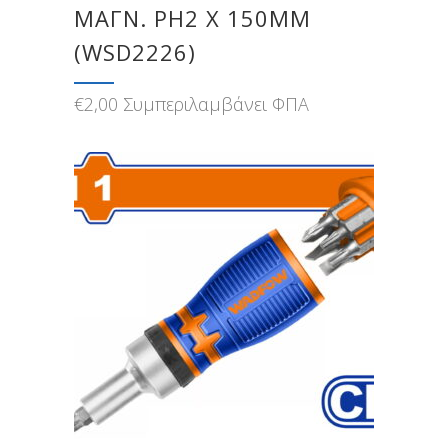
ΜΑΓΝ. PH2 X 150MM
(WSD2226)
€
2,00
Συμπεριλαμβάνει ΦΠΑ