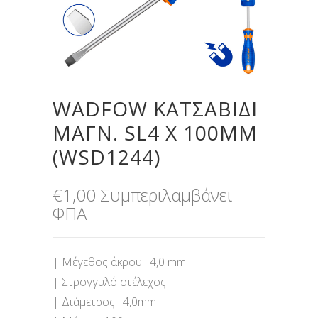
WADFOW ΚΑΤΣΑΒΙΔΙ
ΜΑΓΝ. SL4 X 100MM
(WSD1244)
€
1,00
Συμπεριλαμβάνει
ΦΠΑ
| Μέγεθος άκρου : 4,0 mm
| Στρογγυλό στέλεχος
| Διάμετρος : 4,0mm