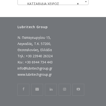
ΚΑΤΣΑΒΙΔΙΑ ΧΕΙΡΟΣ
×
Lubritech Group
Ν. Παπαγεωργίου 15,
Λαγκαδάς, Τ.Κ. 57200,
Θεσσαλονίκη, Ελλάδα
Τηλ.: +30 23940 26324
Κιν.: +30 6944 734 443
info@lubritechgroup.gr
www.lubritechgroup.gr