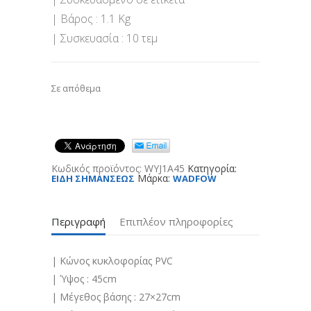
| Βάρος : 1.1 Kg
| Συσκευασία : 10 τεμ
Σε απόθεμα
Κωδικός προϊόντος:
WYJ1A45
Κατηγορία:
Μάρκα:
ΕΙΔΗ ΣΗΜΑΝΣΕΩΣ
WADFOW
Περιγραφή
Επιπλέον πληροφορίες
| Κώνος κυκλοφορίας PVC
| Ύψος : 45cm
| Μέγεθος βάσης : 27×27cm