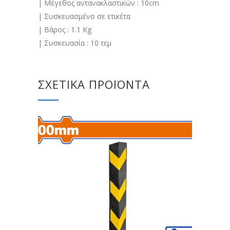
| Μέγεθος αντανακλαστικών : 10cm
| Συσκευασμένο σε ετικέτα
| Βάρος : 1.1 Kg
| Συσκευασία : 10 τεμ
ΣΧΕΤΙΚΆ ΠΡΟΪΌΝΤΑ