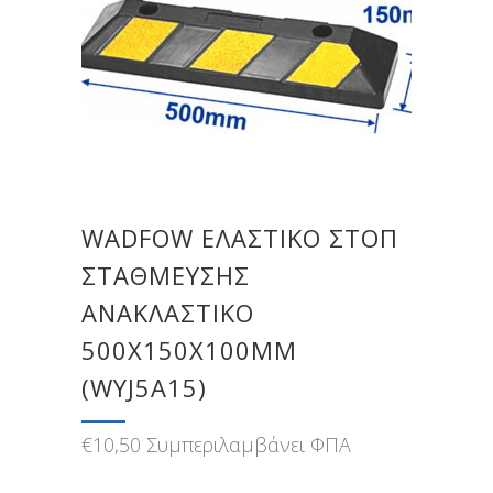
WADFOW ΕΛΑΣΤΙΚΟ ΣΤΟΠ
ΣΤΑΘΜΕΥΣΗΣ
ΑΝΑΚΛΑΣΤΙΚΟ
500Χ150Χ100MM
(WYJ5A15)
€
10,50
Συμπεριλαμβάνει ΦΠΑ