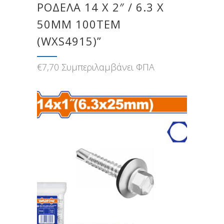
ΡΟΔΕΛΑ 14 Χ 2″ / 6.3 Χ
50MM 100TEM
(WXS4915)”
€
7,70
Συμπεριλαμβάνει ΦΠΑ