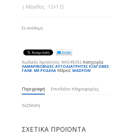
| Μέγεθος : 12×1 (5
Σε απόθεμα
Κωδικός προϊόντος:
WXS49292
Κατηγορία:
ΛΑΜΑΡΙΝΟΒΙΔΕΣ ΑΥΤΟΔΙΑΤΡΗΤΕΣ ΕΞΑΓΩΝΕΣ
Μάρκα:
ΓΑΛΒ. ΜΕ ΡΟΔΕΛΑ
WADFOW
Περιγραφή
Επιπλέον πληροφορίες
5x25mm)
ΣΧΕΤΙΚΆ ΠΡΟΪΌΝΤΑ