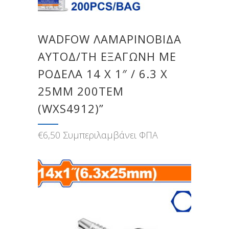
WADFOW ΛΑΜΑΡΙΝΟΒΙΔΑ
ΑΥΤΟΔ/ΤΗ ΕΞΑΓΩΝΗ ΜΕ
ΡΟΔΕΛΑ 14 Χ 1″ / 6.3 Χ
25MM 200TEM
(WXS4912)”
€
6,50
Συμπεριλαμβάνει ΦΠΑ