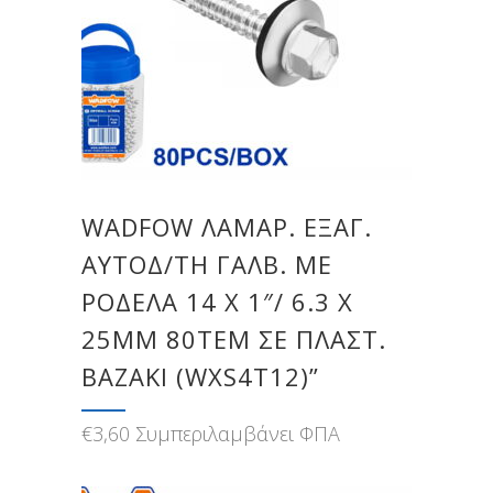
WADFOW ΛΑΜΑΡ. ΕΞΑΓ.
ΑΥΤΟΔ/ΤΗ ΓΑΛΒ. ΜΕ
ΡΟΔΕΛΑ 14 X 1″/ 6.3 Χ
25MM 80TEM ΣΕ ΠΛΑΣΤ.
ΒΑΖΑΚΙ (WXS4T12)”
€
3,60
Συμπεριλαμβάνει ΦΠΑ