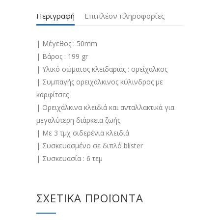
Περιγραφή
Επιπλέον πληροφορίες
| Μέγεθος : 50mm
| Βάρος : 199 gr
| Υλικό σώματος κλειδαριάς : ορείχαλκος
| Συμπαγής ορειχάλκινος κύλινδρος με
καρφίτσες
| Ορειχάλκινα κλειδιά και ανταλλακτικά για
μεγαλύτερη διάρκεια ζωής
| Με 3 τμχ σιδερένια κλειδιά
| Συσκευασμένο σε διπλό blister
| Συσκευασία : 6 τεμ
ΣΧΕΤΙΚΆ ΠΡΟΪΌΝΤΑ