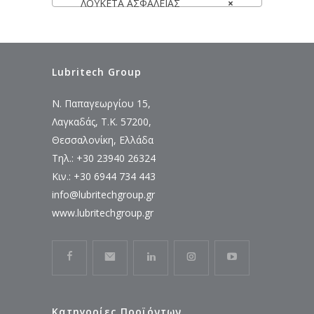
ΛΟΥΚΕΤΑ ΑΣΦΑΛΕΙΑΣ
×
Lubritech Group
Ν. Παπαγεωργίου 15,
Λαγκαδάς, Τ.Κ. 57200,
Θεσσαλονίκη, Ελλάδα
Τηλ.: +30 23940 26324
Κιν.: +30 6944 734 443
info@lubritechgroup.gr
www.lubritechgroup.gr
Κατηγορίες Προϊόντων