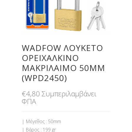
WADFOW ΛΟΥΚΕΤΟ
ΟΡΕΙΧΑΛΚΙΝΟ
ΜΑΚΡΙΛΑΙΜΟ 50MM
(WPD2450)
€
4,80
Συμπεριλαμβάνει
ΦΠΑ
| Μέγεθος : 50mm
| Βάρος : 199 gr