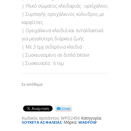
| Υλικό σώματος κλειδαριάς : ορείχαλκος
| Συμπαγής ορειχάλκινος κύλινδρος με
καρφίτσες
| Ορειχάλκινα κλειδιά και ανταλλακτικά
για μεγαλύτερη διάρκεια ζωής
| Με 3 τμχ σιδερένια κλειδιά
| Συσκευασμένο σε διπλό blister
| Συσκευασία : 6 τεμ
Σε απόθεμα
Κωδικός προϊόντος:
WPD2450
Κατηγορία:
Μάρκα:
ΛΟΥΚΕΤΑ ΑΣΦΑΛΕΙΑΣ
WADFOW