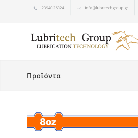
23940 26324
info@lubritechgroup.gr
Προϊόντα