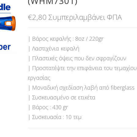
(WHM7301)
€
2,80
Συμπεριλαμβάνει ΦΠΑ
| Βάρος κεφαλής : 8oz / 220gr
| Λαστιχένια κεφαλή
| Πλαστικές όψεις που δεν σφραγίζουν
| Προστατέψτε την επιφάνεια του τεμαχίου
εργασίας
| Μοναδική σχεδίαση λαβή από fiberglass
| Συσκευασμένο σε ετικέτα
| Βάρος : 430 gr
| Συσκευασία : 10 τεμ