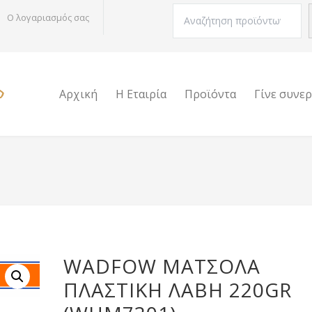
Αναζήτηση
Ο λογαριασμός σας
Αρχική
Η Εταιρία
Προϊόντα
Γίνε συνε
WADFOW ΜΑΤΣΟΛΑ
ΠΛΑΣΤΙΚΗ ΛΑΒΗ 220GR