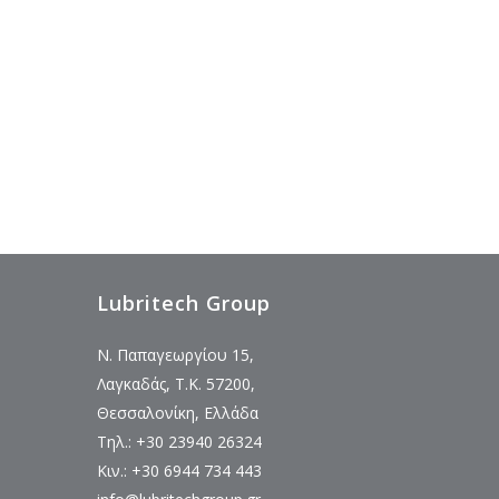
Lubritech Group
Ν. Παπαγεωργίου 15,
Λαγκαδάς, Τ.Κ. 57200,
Θεσσαλονίκη, Ελλάδα
Τηλ.: +30 23940 26324
Κιν.: +30 6944 734 443