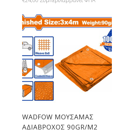
€
24,00
Συμπεριλαμβάνει ΦΠΑ
WADFOW ΜΟΥΣΑΜΑΣ
ΑΔΙΑΒΡΟΧΟΣ 90GR/M2