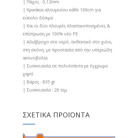
| Πάχος : 0,12mm
| Κρικάκια αλουμινίου κάθε 100cm για
εύκολο δέσιμο
| Και οι δύο πλευρές πλαστικοποιημένες &
επίστρωση με 100% νέο PE
| Aδιάβροχο στο νερό, ανθεκτικό στο χιόνι,
στη σκόνη, με προστασία από την υπεριώδη
ακτινοβολία
| Συσκευασία σε πολυτσάντα με έγχρωμο
χαρτί
| Βάρος : 835 gr
| Συσκευασία : 20 τεμ
ΣΧΕΤΙΚΆ ΠΡΟΪΌΝΤΑ