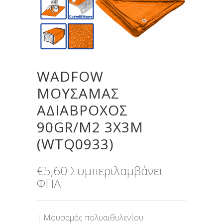
WADFOW
ΜΟΥΣΑΜΑΣ
ΑΔΙΑΒΡΟΧΟΣ
90GR/M2 3X3M
(WTQ0933)
€
5,60
Συμπεριλαμβάνει
ΦΠΑ
| Μουσαμάς πολυαιθυλενίου