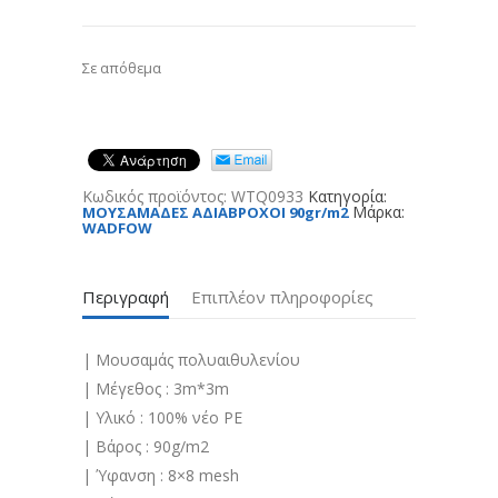
Σε απόθεμα
Κωδικός προϊόντος:
WTQ0933
Κατηγορία:
Μάρκα:
ΜΟΥΣΑΜΑΔΕΣ ΑΔΙΑΒΡΟΧΟΙ 90gr/m2
WADFOW
Περιγραφή
Επιπλέον πληροφορίες
| Μουσαμάς πολυαιθυλενίου
| Mέγεθος : 3m*3m
| Υλικό : 100% νέο PE
| Βάρος : 90g/m2
| Ύφανση : 8×8 mesh