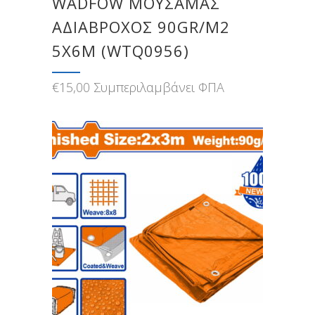
WADFOW ΜΟΥΣΑΜΑΣ
ΑΔΙΑΒΡΟΧΟΣ 90GR/M2
5X6M (WTQ0956)
€
15,00
Συμπεριλαμβάνει ΦΠΑ