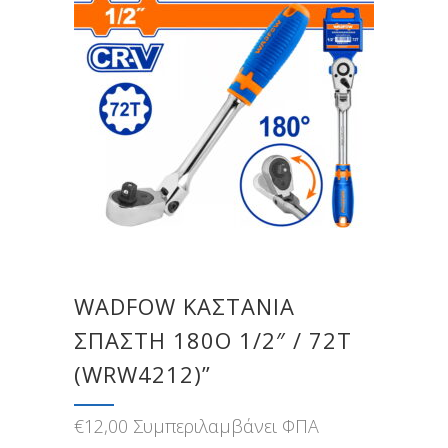
WADFOW ΚΑΣΤΑΝΙΑ
ΣΠΑΣΤΗ 180O 1/2″ / 72Τ
(WRW4212)”
€
12,00
Συμπεριλαμβάνει ΦΠΑ