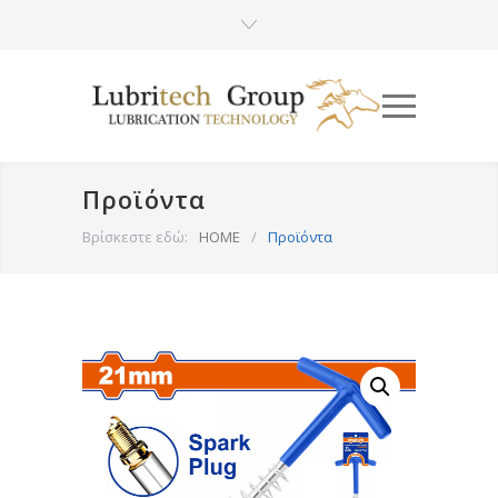
Προϊόντα
Βρίσκεστε εδώ:
HOME
/
Προϊόντα