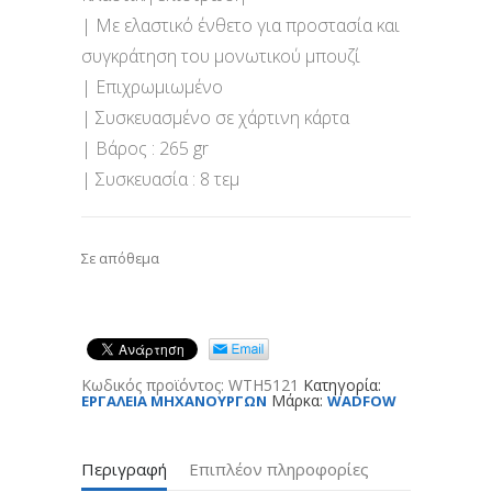
| Με ελαστικό ένθετο για προστασία και
συγκράτηση του μονωτικού μπουζί
| Επιχρωμιωμένο
| Συσκευασμένο σε χάρτινη κάρτα
| Βάρος : 265 gr
| Συσκευασία : 8 τεμ
Σε απόθεμα
Κωδικός προϊόντος:
WTH5121
Κατηγορία:
Μάρκα:
ΕΡΓΑΛΕΙΑ ΜΗΧΑΝΟΥΡΓΩΝ
WADFOW
Περιγραφή
Επιπλέον πληροφορίες