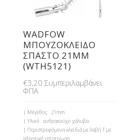
WADFOW
ΜΠΟΥΖΟΚΛΕΙΔΟ
ΣΠΑΣΤΟ 21MM
(WTH5121)
€
3,20
Συμπεριλαμβάνει
ΦΠΑ
| Μέγεθος : 21mm
| Υλικό : ανθρακούχο χάλυβα
| Περιστρεφόμενα κλειδιά με λαβή Τ με
πλαστική επίστρωση