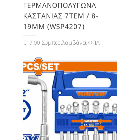
ΓΕΡΜΑΝΟΠΟΛΥΓΩΝΑ
ΚΑΣΤΑΝΙΑΣ 7ΤΕΜ / 8-
19MM (WSP4207)
€
17,00
Συμπεριλαμβάνει ΦΠΑ