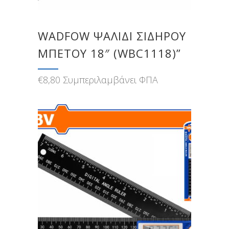
WADFOW ΨΑΛΙΔΙ ΣΙΔΗΡΟΥ
ΜΠΕΤΟΥ 18″ (WBC1118)”
€
8,80
Συμπεριλαμβάνει ΦΠΑ