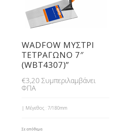
WADFOW ΜΥΣΤΡΙ
ΤΕΤΡΑΓΩΝΟ 7″
(WBT4307)”
€
3,20
Συμπεριλαμβάνει
ΦΠΑ
| Μέγεθος : 7/180mm
Σε απόθεμα