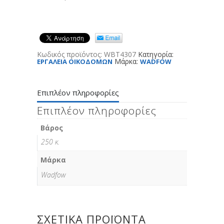
Κωδικός προϊόντος:
WBT4307
Κατηγορία:
Μάρκα:
ΕΡΓΑΛΕΙΑ ΟΙΚΟΔΟΜΩΝ
WADFOW
Επιπλέον πληροφορίες
Επιπλέον πληροφορίες
Βάρος
250 κ.
Μάρκα
Wadfow
ΣΧΕΤΙΚΆ ΠΡΟΪΌΝΤΑ