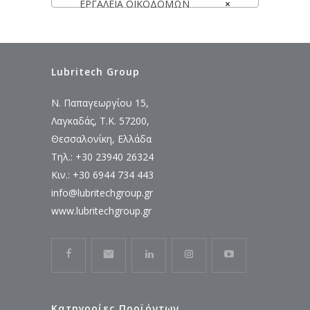
ΕΡΓΑΛΕΙΑ ΟΙΚΟΔΟΜΩΝ
×
Lubritech Group
Ν. Παπαγεωργίου 15,
Λαγκαδάς, Τ.Κ. 57200,
Θεσσαλονίκη, Ελλάδα
Τηλ.: +30 23940 26324
Κιν.: +30 6944 734 443
info@lubritechgroup.gr
www.lubritechgroup.gr
Κατηγορίες Προϊόντων