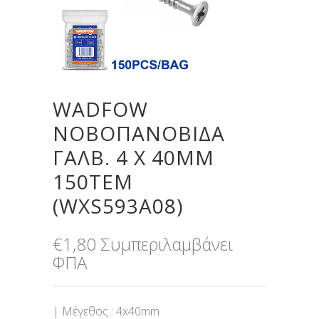
WADFOW
ΝΟΒΟΠΑΝΟΒΙΔΑ
ΓΑΛΒ. 4 Χ 40MM
150TEM
(WXS593A08)
€
1,80
Συμπεριλαμβάνει
ΦΠΑ
| Μέγεθος : 4x40mm