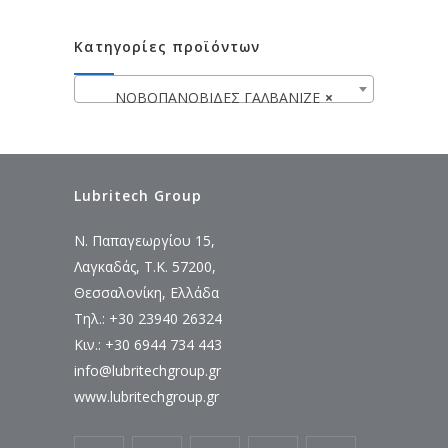
Κατηγορίες προϊόντων
ΝΟΒΟΠΑΝΟΒΙΔΕΣ ΓΑΛΒΑΝΙΖΕ
×
Lubritech Group
Ν. Παπαγεωργίου 15,
Λαγκαδάς, Τ.Κ. 57200,
Θεσσαλονίκη, Ελλάδα
Τηλ.: +30 23940 26324
Κιν.: +30 6944 734 443
info@lubritechgroup.gr
www.lubritechgroup.gr