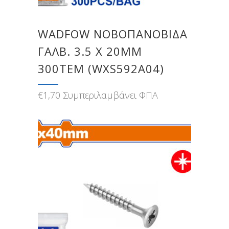
WADFOW ΝΟΒΟΠΑΝΟΒΙΔΑ
ΓΑΛΒ. 3.5 Χ 20MM
300TEM (WXS592A04)
€
1,70
Συμπεριλαμβάνει ΦΠΑ