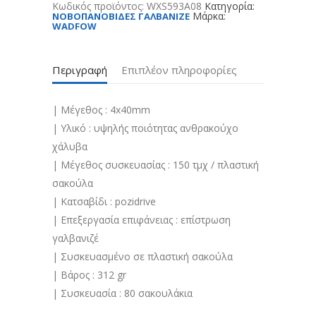
Κωδικός προϊόντος:
WXS593A08
Κατηγορία:
Μάρκα:
ΝΟΒΟΠΑΝΟΒΙΔΕΣ ΓΑΛΒΑΝΙΖΕ
WADFOW
Περιγραφή
Επιπλέον πληροφορίες
| Μέγεθος : 4x40mm
| Υλικό : υψηλής ποιότητας ανθρακούχο
χάλυβα
| Μέγεθος συσκευασίας : 150 τμχ / πλαστική
σακούλα
| Κατσαβίδι : pozidrive
| Επεξεργασία επιφάνειας : επίστρωση
γαλβανιζέ
| Συσκευασμένο σε πλαστική σακούλα
| Βάρος : 312 gr
| Συσκευασία : 80 σακουλάκια