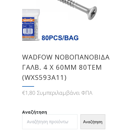
WADFOW ΝΟΒΟΠΑΝΟΒΙΔΑ
ΓΑΛΒ. 4 Χ 60MM 80TEM
(WXS593A11)
€
1,80
Συμπεριλαμβάνει ΦΠΑ
Αναζήτηση
Αναζήτηση