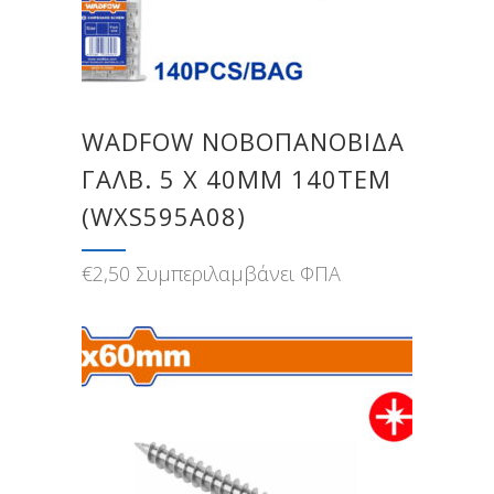
WADFOW ΝΟΒΟΠΑΝΟΒΙΔΑ
ΓΑΛΒ. 5 Χ 40MM 140TEM
(WXS595A08)
€
2,50
Συμπεριλαμβάνει ΦΠΑ