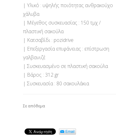
| Υλικό : υψηλής ποιότητας ανθρακούχο
χάλυβα
| Μέγεθος συσκευασίας : 150 τμχ /
πλαστική σακούλα
| Κατσαβίδι : pozidrive
| Επεξεργασία επιφάνειας : επίστρωση
γαλβανιζέ
| Συσκευασμένο σε πλαστική σακούλα
| Βάρος : 312 gr
| Συσκευασία : 80 σακουλάκια
Σε απόθεμα