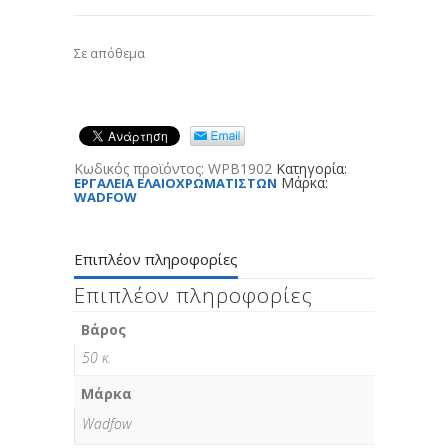
Σε απόθεμα
Κωδικός προϊόντος:
WPB1902
Κατηγορία:
Μάρκα:
ΕΡΓΑΛΕΙΑ ΕΛΑΙΟΧΡΩΜΑΤΙΣΤΩΝ
WADFOW
Επιπλέον πληροφορίες
Επιπλέον πληροφορίες
Βάρος
50 κ.
Μάρκα
Wadfow