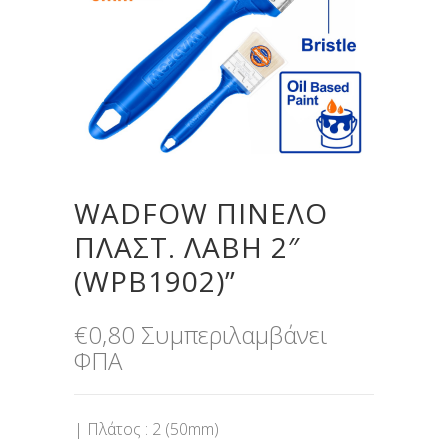
WADFOW ΠΙΝΕΛΟ
ΠΛΑΣΤ. ΛΑΒΗ 2″
(WPB1902)”
€
0,80
Συμπεριλαμβάνει
ΦΠΑ
| Πλάτος : 2 (50mm)