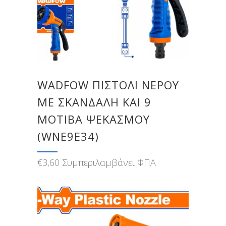
WADFOW ΠΙΣΤΟΛΙ ΝΕΡΟΥ
ME ΣΚΑΝΔΑΛΗ ΚΑΙ 9
ΜΟΤΙΒΑ ΨΕΚΑΣΜΟΥ
(WNE9E34)
€
3,60
Συμπεριλαμβάνει ΦΠΑ