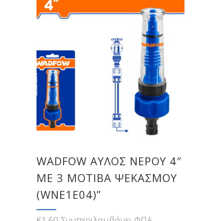
WADFOW ΑΥΛΟΣ ΝΕΡΟΥ 4″
ME 3 ΜΟΤΙΒΑ ΨΕΚΑΣΜΟΥ
(WNE1E04)”
€
1,60
Συμπεριλαμβάνει ΦΠΑ