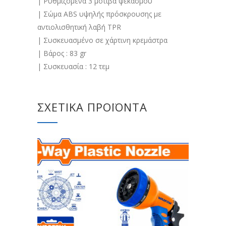
| Ρυθμιζόμενα 3 μοτίβα ψεκασμού
| Σώμα ABS υψηλής πρόσκρουσης με
αντιολισθητική λαβή TPR
| Συσκευασμένο σε χάρτινη κρεμάστρα
| Βάρος : 83 gr
| Συσκευασία : 12 τεμ
ΣΧΕΤΙΚΆ ΠΡΟΪΌΝΤΑ