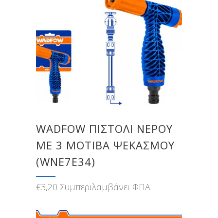
WADFOW ΠΙΣΤΟΛΙ ΝΕΡΟΥ
ME 3 ΜΟΤΙΒΑ ΨΕΚΑΣΜΟΥ
(WNE7E34)
€
3,20
Συμπεριλαμβάνει ΦΠΑ