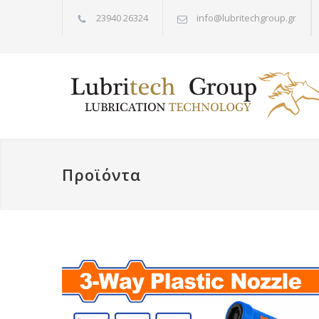
23940 26324
info@lubritechgroup.gr
Προϊόντα