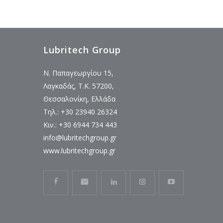
Lubritech Group
Ν. Παπαγεωργίου 15,
Λαγκαδάς, Τ.Κ. 57200,
Θεσσαλονίκη, Ελλάδα
Τηλ.: +30 23940 26324
Κιν.: +30 6944 734 443
info@lubritechgroup.gr
www.lubritechgroup.gr