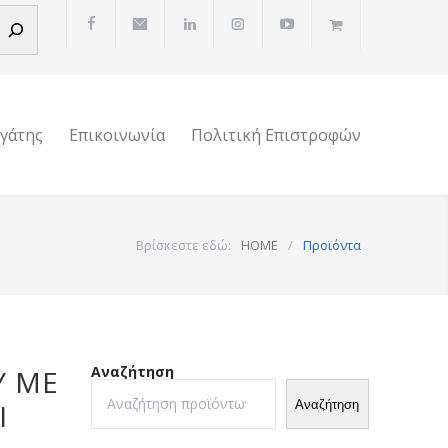
ργάτης
Επικοινωνία
Πολιτική Επιστροφών
Βρίσκεστε εδώ:
HOME
/
Προϊόντα
Αναζήτηση
Υ ME
Αναζήτηση
Ι