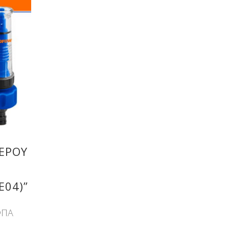
ΕΡΟΥ
04)”
ΦΠΑ