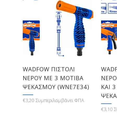
WADFOW ΠΙΣΤΟΛΙ
WADF
ΝΕΡΟΥ ME 3 ΜΟΤΙΒΑ
ΝΕΡΟ
ΨΕΚΑΣΜΟΥ (WNE7E34)
ΚΑΙ 
ΨΕΚΑ
€
3,20
Συμπεριλαμβάνει ΦΠΑ
€
3,10
Σ