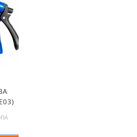
ΒΑ
E03)
ΦΠΑ