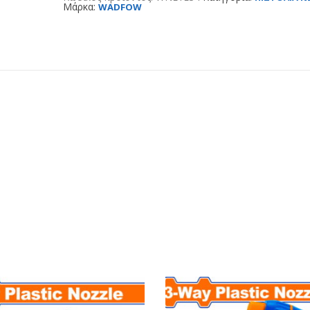
Μάρκα:
WADFOW