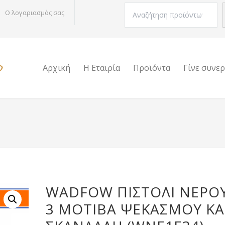
Αναζήτηση
Ο λογαριασμός σας
Αρχική
Η Εταιρία
Προϊόντα
Γίνε συνε
WADFOW ΠΙΣΤΟΛΙ ΝΕΡΟ
3 ΜΟΤΙΒΑ ΨΕΚΑΣΜΟΥ ΚΑ