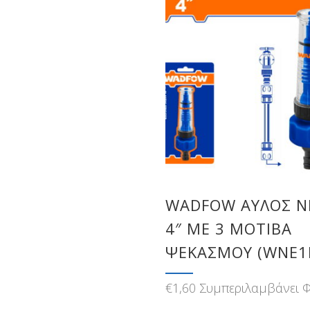
WADFOW ΑΥΛΟΣ Ν
4″ ME 3 ΜΟΤΙΒΑ
ΨΕΚΑΣΜΟΥ (WNE1E
€
1,60
Συμπεριλαμβάνει 