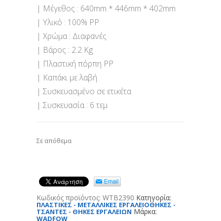
| Μέγεθος : 640mm * 446mm * 402mm
| Υλικό : 100% PP
| Χρώμα : Διαφανές
| Βάρος : 2.2 Kg
| Πλαστική πόρπη PP
| Καπάκι με λαβή
| Συσκευασμένο σε ετικέτα
| Συσκευασία : 6 τεμ
Σε απόθεμα
Κωδικός προϊόντος:
WTB2390
Κατηγορία:
ΠΛΑΣΤΙΚΕΣ - ΜΕΤΑΛΛΙΚΕΣ ΕΡΓΑΛΕΙΟΘΗΚΕΣ -
Μάρκα:
ΤΣΑΝΤΕΣ - ΘΗΚΕΣ ΕΡΓΑΛΕΙΩΝ
WADFOW