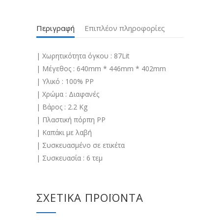
Περιγραφή
Επιπλέον πληροφορίες
| Χωρητικότητα όγκου : 87Lit
| Μέγεθος : 640mm * 446mm * 402mm
| Υλικό : 100% PP
| Χρώμα : Διαφανές
| Βάρος : 2.2 Kg
| Πλαστική πόρπη PP
| Καπάκι με λαβή
| Συσκευασμένο σε ετικέτα
| Συσκευασία : 6 τεμ
ΣΧΕΤΙΚΆ ΠΡΟΪΌΝΤΑ