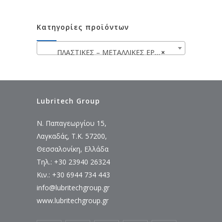
Κατηγορίες προϊόντων
ΠΛΑΣΤΙΚΕΣ – ΜΕΤΑΛΛΙΚΕΣ ΕΡΓΑΛΕΙΟΘΗΚΕΣ – ΤΣΑΝΤΕΣ – ΘΗΚΕΣ ΕΡΓΑΛΕΙΩΝ
×
Lubritech Group
Ν. Παπαγεωργίου 15,
Λαγκαδάς, Τ.Κ. 57200,
Θεσσαλονίκη, Ελλάδα
Τηλ.: +30 23940 26324
Κιν.: +30 6944 734 443
info@lubritechgroup.gr
www.lubritechgroup.gr