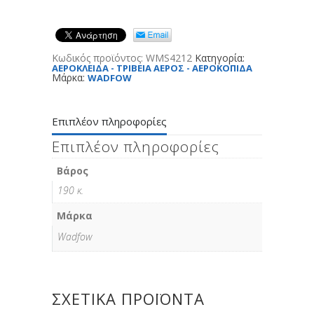
Κωδικός προϊόντος:
WMS4212
Κατηγορία:
ΑΕΡΟΚΛΕΙΔΑ - ΤΡΙΒΕΙΑ ΑΕΡΟΣ - ΑΕΡΟΚΟΠΙΔΑ
Μάρκα:
WADFOW
Επιπλέον πληροφορίες
Επιπλέον πληροφορίες
Βάρος
190 κ.
Μάρκα
Wadfow
ΣΧΕΤΙΚΆ ΠΡΟΪΌΝΤΑ