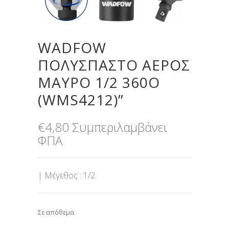
WADFOW
ΠΟΛΥΣΠΑΣΤΟ ΑΕΡΟΣ
ΜΑΥΡΟ 1/2 360Ο
(WMS4212)”
€
4,80
Συμπεριλαμβάνει
ΦΠΑ
| Μέγεθος : 1/2
Σε απόθεμα