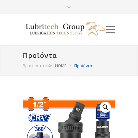
Προϊόντα
Βρίσκεστε εδώ:
HOME
/
Προϊόντα