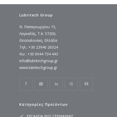
Lubritech Group
Ν. Παπαγεωργίου 15,
Λαγκαδάς, Τ.Κ. 57200,
Θεσσαλονίκη, Ελλάδα
Τηλ.: +30 23940 26324
Κιν.: +30 6944 734 443
info@lubritechgroup.gr
www.lubritechgroup.gr
Κατηγορίες Προϊόντων
ΕΡΓΑΛΕΙΑ BGS ΓΕΡΜΑΝΙΑΣ