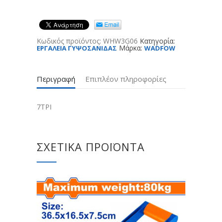
Κωδικός προϊόντος:
WHW3G06
Κατηγορία:
Μάρκα:
ΕΡΓΑΛΕΙΑ ΓΥΨΟΣΑΝΙΔΑΣ
WADFOW
Περιγραφή
Επιπλέον πληροφορίες
7TPI
ΣΧΕΤΙΚΆ ΠΡΟΪΌΝΤΑ