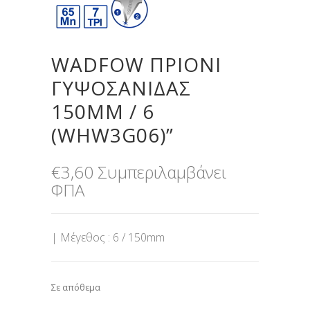
WADFOW ΠΡΙΟΝΙ
ΓΥΨΟΣΑΝΙΔΑΣ
150MM / 6
(WHW3G06)”
€
3,60
Συμπεριλαμβάνει
ΦΠΑ
| Μέγεθος : 6 / 150mm
Σε απόθεμα