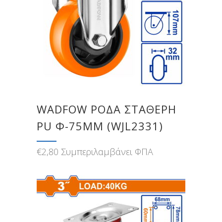
WADFOW ΡΟΔΑ ΣΤΑΘΕΡΗ
PU Φ-75MM (WJL2331)
€
2,80
Συμπεριλαμβάνει ΦΠΑ