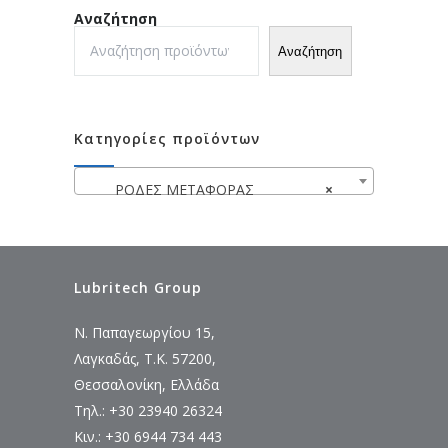
Αναζήτηση
Αναζήτηση
Κατηγορίες προϊόντων
ΡΟΔΕΣ ΜΕΤΑΦΟΡΑΣ
×
Lubritech Group
Ν. Παπαγεωργίου 15,
Λαγκαδάς, Τ.Κ. 57200,
Θεσσαλονίκη, Ελλάδα
Τηλ.: +30 23940 26324
Κιν.: +30 6944 734 443