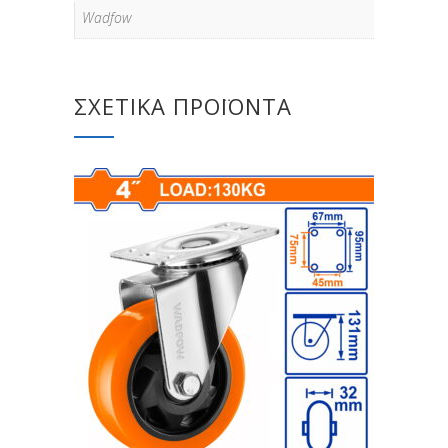
Wadfow
ΣΧΕΤΙΚΆ ΠΡΟΪΌΝΤΑ