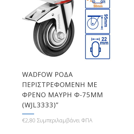
WADFOW ΡΟΔΑ
ΠΕΡΙΣΤΡΕΦΟΜΕΝΗ ΜΕ
ΦΡΕΝΟ ΜΑΥΡΗ Φ-75MM
(WJL3333)”
€
2,80
Συμπεριλαμβάνει ΦΠΑ