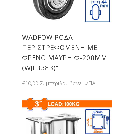
WADFOW ΡΟΔΑ
ΠΕΡΙΣΤΡΕΦΟΜΕΝΗ ΜΕ
ΦΡΕΝΟ ΜΑΥΡΗ Φ-200MM
(WJL3383)”
€
10,00
Συμπεριλαμβάνει ΦΠΑ