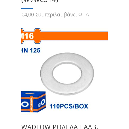
€
4,00
Συμπεριλαμβάνει ΦΠΑ
WADFOW ΡΟΔΕΛΑ ΓΑΛΒ.