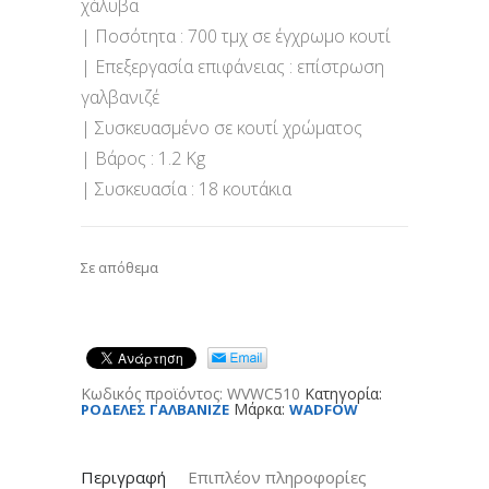
χάλυβα
| Ποσότητα : 700 τμχ σε έγχρωμο κουτί
| Επεξεργασία επιφάνειας : επίστρωση
γαλβανιζέ
| Συσκευασμένο σε κουτί χρώματος
| Βάρος : 1.2 Kg
| Συσκευασία : 18 κουτάκια
Σε απόθεμα
Κωδικός προϊόντος:
WVWC510
Κατηγορία:
Μάρκα:
ΡΟΔΕΛΕΣ ΓΑΛΒΑΝΙΖΕ
WADFOW
Περιγραφή
Επιπλέον πληροφορίες