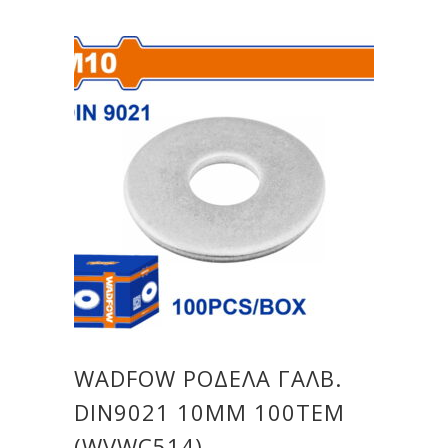
WADFOW ΡΟΔΕΛΑ ΓΑΛΒ.
DIN9021 10MM 100TEM
(WVWC514)