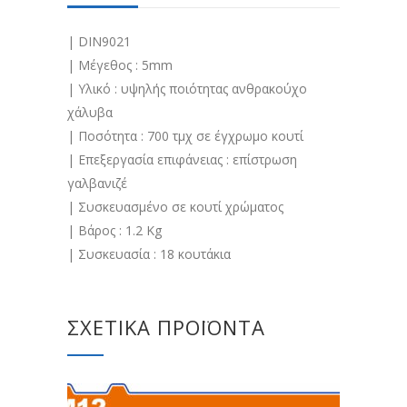
| DIN9021
| Μέγεθος : 5mm
| Υλικό : υψηλής ποιότητας ανθρακούχο
χάλυβα
| Ποσότητα : 700 τμχ σε έγχρωμο κουτί
| Επεξεργασία επιφάνειας : επίστρωση
γαλβανιζέ
| Συσκευασμένο σε κουτί χρώματος
| Βάρος : 1.2 Kg
| Συσκευασία : 18 κουτάκια
ΣΧΕΤΙΚΆ ΠΡΟΪΌΝΤΑ