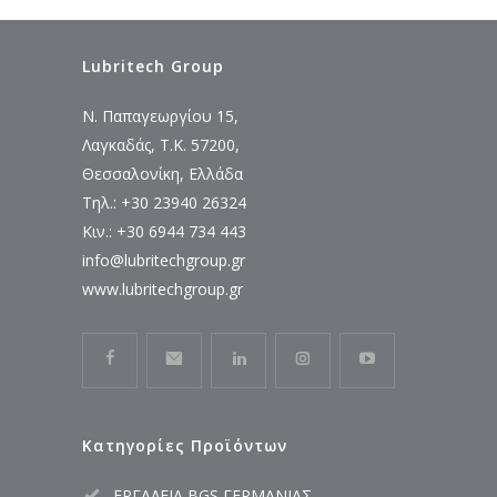
Lubritech Group
Ν. Παπαγεωργίου 15,
Λαγκαδάς, Τ.Κ. 57200,
Θεσσαλονίκη, Ελλάδα
Τηλ.: +30 23940 26324
Κιν.: +30 6944 734 443
info@lubritechgroup.gr
www.lubritechgroup.gr
Κατηγορίες Προϊόντων
ΕΡΓΑΛΕΙΑ BGS ΓΕΡΜΑΝΙΑΣ