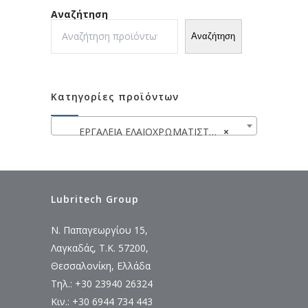
Αναζήτηση
Αναζήτηση
Κατηγορίες προϊόντων
ΕΡΓΑΛΕΙΑ ΕΛΑΙΟΧΡΩΜΑΤΙΣΤΩΝ
×
Lubritech Group
Ν. Παπαγεωργίου 15,
Λαγκαδάς, Τ.Κ. 57200,
Θεσσαλονίκη, Ελλάδα
Τηλ.: +30 23940 26324
Κιν.: +30 6944 734 443