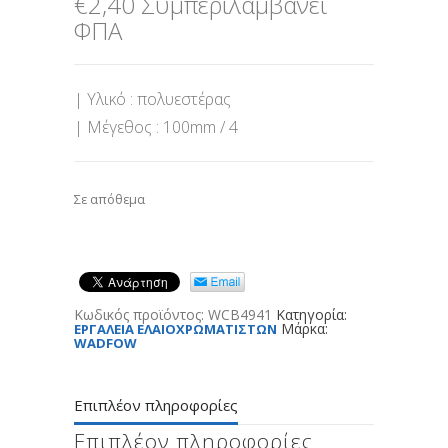
€
2,40
Συμπεριλαμβάνει
ΦΠΑ
| Υλικό : πολυεστέρας
| Μέγεθος : 100mm / 4
Σε απόθεμα
Κωδικός προϊόντος:
WCB4941
Κατηγορία:
Μάρκα:
ΕΡΓΑΛΕΙΑ ΕΛΑΙΟΧΡΩΜΑΤΙΣΤΩΝ
WADFOW
Επιπλέον πληροφορίες
Επιπλέον πληροφορίες