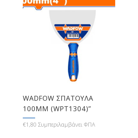
WADFOW ΣΠΑΤΟΥΛΑ
100MM (WPT1304)”
€
1,80
Συμπεριλαμβάνει ΦΠΑ