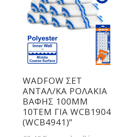
WADFOW ΣΕΤ
ΑΝΤΑΛ/ΚA ΡΟΛAKIA
ΒΑΦΗΣ 100MM
10TEM ΓΙΑ WCB1904
(WCB4941)”