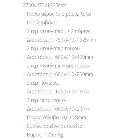
2700x472x1925mm
| Πάνω μέρος από μασίφ ξύλο
| Περιλαμβάνει:
| 2 τεμ. ντουλάπια με 2 πόρτες
| Διαστάσεις : 750x472x1925mm
| 2 τεμ. ντουλάπια τοίχου
| Διαστάσεις : 600x312x400mm
| 2 τεμ. ντουλάπι 4 συρταριών
| Διαστάσεις : 600x410x830mm
| 3 τεμ. πυλώνες
| Διαστάσεις : 1450x60x18mm
| 2 τεμ. πίσω πάνελ
| Διαστάσεις : 600x670x20mm
| Πάχος χάλυβα : 0,6~0,8mm
| Συσκευασμένο σε παλέτα
| Βάρος : 179.3 Kg