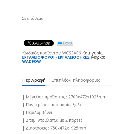
Σε απόθεμα
Κωδικός προϊόντος:
WCS3A06
Κατηγορία:
Μάρκα:
ΕΡΓΑΛΕΙΟΦΟΡΟΙ - ΕΡΓΑΛΕΙΟΘΗΚΕΣ
WADFOW
Περιγραφή
Επιπλέον πληροφορίες
| Μέγεθος προϊόντος : 2700x472x1925mm
| Πάνω μέρος από μασίφ ξύλο
| Περιλαμβάνει:
| 2 τεμ. ντουλάπια με 2 πόρτες
| Διαστάσεις : 750x472x1925mm