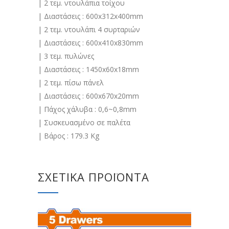
| 2 τεμ. ντουλάπια τοίχου
| Διαστάσεις : 600x312x400mm
| 2 τεμ. ντουλάπι 4 συρταριών
| Διαστάσεις : 600x410x830mm
| 3 τεμ. πυλώνες
| Διαστάσεις : 1450x60x18mm
| 2 τεμ. πίσω πάνελ
| Διαστάσεις : 600x670x20mm
| Πάχος χάλυβα : 0,6~0,8mm
| Συσκευασμένο σε παλέτα
| Βάρος : 179.3 Kg
ΣΧΕΤΙΚΆ ΠΡΟΪΌΝΤΑ