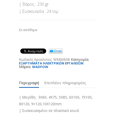
| Βάρος : 230 gr
| Συσκευασία : 24 τεμ
Σε απόθεμα
Κωδικός προϊόντος:
WMJ6B08
Κατηγορία:
ΕΞΑΡΤΗΜΑΤΑ ΗΛΕΚΤΡΙΚΩΝ ΕΡΓΑΛΕΙΩΝ
Μάρκα:
WADFOW
Περιγραφή
Επιπλέον πληροφορίες
| Μεγέθη : 3X60, 4X75, 5X85, 6X100, 7X100,
8X120, 9×120,10X120mm
| Συσκευασμένο σε πλαστικό κουτί