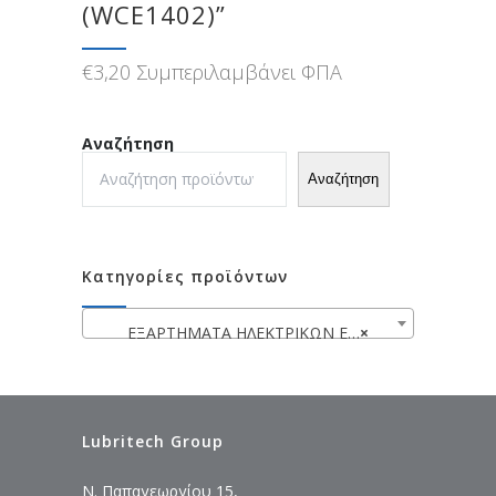
(WCE1402)”
€
3,20
Συμπεριλαμβάνει ΦΠΑ
Αναζήτηση
Αναζήτηση
Κατηγορίες προϊόντων
ΕΞΑΡΤΗΜΑΤΑ ΗΛΕΚΤΡΙΚΩΝ ΕΡΓΑΛΕΙΩΝ
×
Lubritech Group
Ν. Παπαγεωργίου 15,