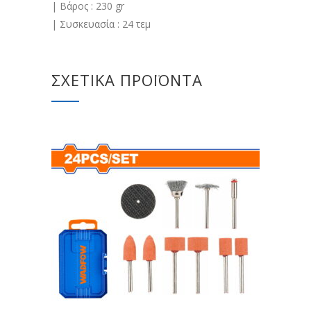
| Βάρος : 230 gr
| Συσκευασία : 24 τεμ
ΣΧΕΤΙΚΆ ΠΡΟΪΌΝΤΑ