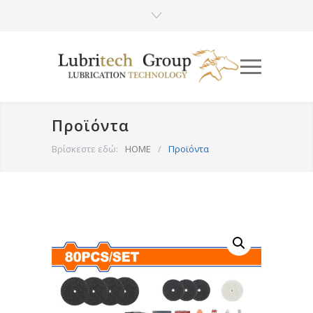
Προϊόντα
Βρίσκεστε εδώ:
HOME
/
Προϊόντα