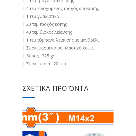
| 4 τεμ τροχός στίλβωσης
| 4 τεμ ενισχυμένος τροχός αποκοπής
| 1 τεμ γυαλιστικό
| 20 τεμ τροχός κοπής
| 40 τεμ δίσκος λείανσης
| 1 τεμ τύμπανο λείανσης με μανδρέλι
| Συσκευασμένο σε πλαστικό κουτί
| Βάρος : 325 gr
| Συσκευασία : 20 τεμ
ΣΧΕΤΙΚΆ ΠΡΟΪΌΝΤΑ