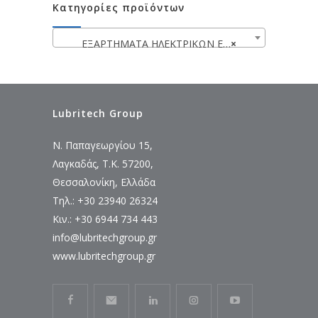
Κατηγορίες προϊόντων
ΕΞΑΡΤΗΜΑΤΑ ΗΛΕΚΤΡΙΚΩΝ ΕΡΓΑΛΕΙΩΝ
×
Lubritech Group
Ν. Παπαγεωργίου 15,
Λαγκαδάς, Τ.Κ. 57200,
Θεσσαλονίκη, Ελλάδα
Τηλ.: +30 23940 26324
Κιν.: +30 6944 734 443
info@lubritechgroup.gr
www.lubritechgroup.gr