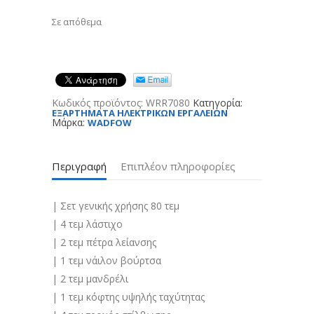
Σε απόθεμα
Κωδικός προϊόντος:
WRR7080
Κατηγορία:
ΕΞΑΡΤΗΜΑΤΑ ΗΛΕΚΤΡΙΚΩΝ ΕΡΓΑΛΕΙΩΝ
Μάρκα:
WADFOW
Περιγραφή
Επιπλέον πληροφορίες
| Σετ γενικής χρήσης 80 τεμ
| 4 τεμ λάστιχο
| 2 τεμ πέτρα λείανσης
| 1 τεμ νάιλον βούρτσα
| 2 τεμ μανδρέλι
| 1 τεμ κόφτης υψηλής ταχύτητας