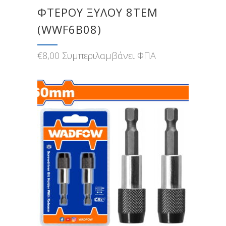
ΦΤΕΡΟΥ ΞΥΛΟΥ 8ΤΕΜ
(WWF6B08)
€
8,00
Συμπεριλαμβάνει ΦΠΑ