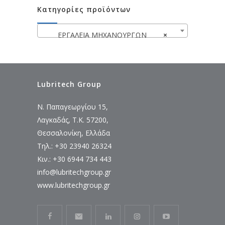
Κατηγορίες προϊόντων
ΕΡΓΑΛΕΙΑ ΜΗΧΑΝΟΥΡΓΩΝ
×
Lubritech Group
Ν. Παπαγεωργίου 15,
Λαγκαδάς, Τ.Κ. 57200,
Θεσσαλονίκη, Ελλάδα
Τηλ.: +30 23940 26324
Κιν.: +30 6944 734 443
info@lubritechgroup.gr
www.lubritechgroup.gr