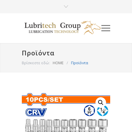
Προϊόντα
Βρίσκεστε εδώ:
HOME
/
Προϊόντα