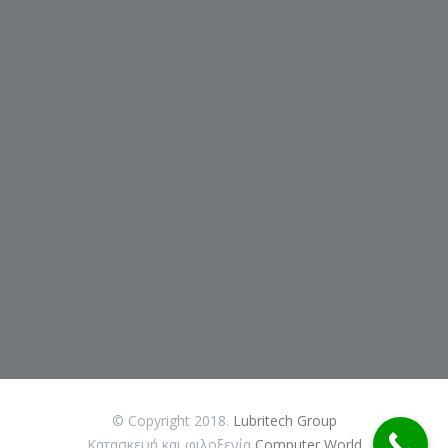
© Copyright 2018.
Lubritech Group
Κατασκευή και φιλοξενία
Computer World