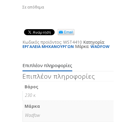
Σε απόθεμα
Κωδικός προϊόντος:
WST4410
Κατηγορία:
Μάρκα:
ΕΡΓΑΛΕΙΑ ΜΗΧΑΝΟΥΡΓΩΝ
WADFOW
Επιπλέον πληροφορίες
Επιπλέον πληροφορίες
Βάρος
230 κ.
Μάρκα
Wadfow