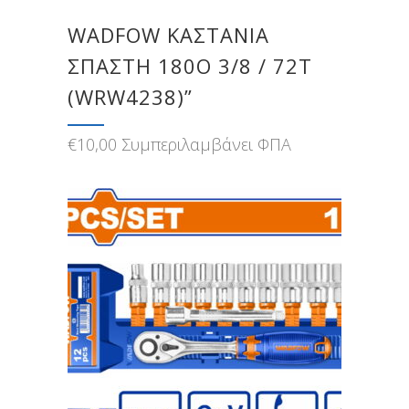
WADFOW ΚΑΣΤΑΝΙΑ
ΣΠΑΣΤΗ 180O 3/8 / 72Τ
(WRW4238)”
€
10,00
Συμπεριλαμβάνει ΦΠΑ