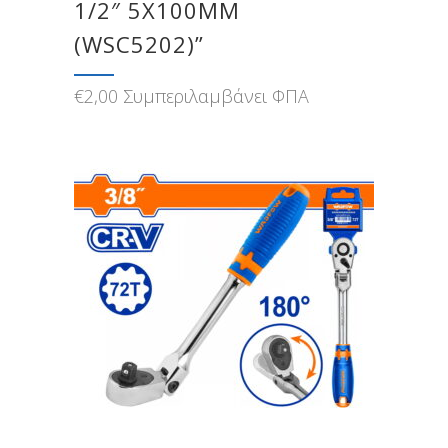
1/2″ 5Χ100MM
(WSC5202)”
€
2,00
Συμπεριλαμβάνει ΦΠΑ