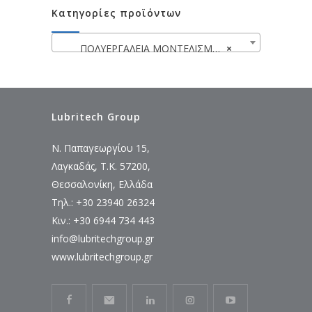
Κατηγορίες προϊόντων
ΠΟΛΥΕΡΓΑΛΕΙΑ ΜΟΝΤΕΛΙΣΜΟΥ – ΛΕΙΑΝΤΗΡΕΣ
×
Lubritech Group
Ν. Παπαγεωργίου 15,
Λαγκαδάς, Τ.Κ. 57200,
Θεσσαλονίκη, Ελλάδα
Τηλ.: +30 23940 26324
Κιν.: +30 6944 734 443
info@lubritechgroup.gr
www.lubritechgroup.gr