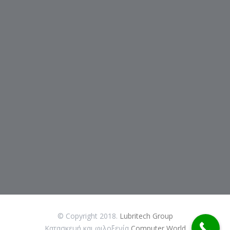
© Copyright 2018.
Lubritech Group
Κατασκευή και φιλοξενία
Computer World