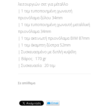
λειτουργιών σετ για μέταλλο
| 1 τεμ τυποποιημένη χωνευτή
πριονόλαμα ξύλου 34mm
| 1 τεμ τυποποιημένη χωνευτή μεταλλική
πριονόλαμα 34mm
| 1 τεμ ακτινωτή πριονόλαμα BIM 87mm
| 1 τεμ άκαμπτη ξύστρα 52mm
| Συσκευασμένο με διπλή κυψέλη
| Βάρος : 170 gr
| Συσκευασία : 20 τεμ
Σε απόθεμα