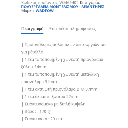
Κωδικός προϊόντος:
WMA9402
Κατηγορία:
ΠΟΛΥΕΡΓΑΛΕΙΑ ΜΟΝΤΕΛΙΣΜΟΥ - ΛΕΙΑΝΤΗΡΕΣ
Μάρκα:
WADFOW
Περιγραφή
Επιπλέον πληροφορίες
| Προιονόλαμες πολλαπλών λειτουργιών σετ
για μέταλλο
| 1 τεμ τυποποιημένη χωνευτή πριονόλαμα
ξύλου 34mm
| 1 τεμ τυποποιημένη χωνευτή μεταλλική
πριονόλαμα 34mm
| 1 τεμ ακτινωτή πριονόλαμα BIM 87mm
| 1 τεμ άκαμπτη ξύστρα 52mm
| Συσκευασμένο με διπλή κυψέλη
| Βάρος : 170 gr
| Συσκευασία : 20 τεμ