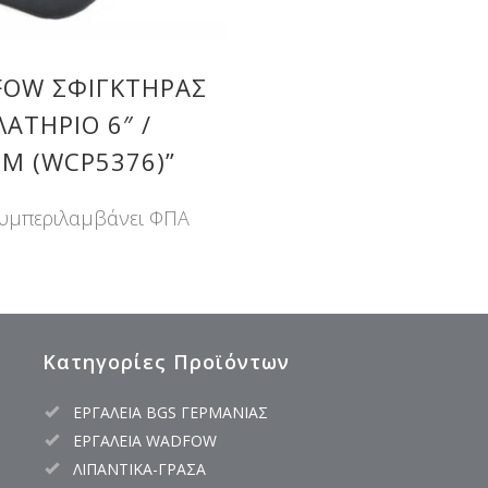
OW ΣΦΙΓΚΤΗΡΑΣ
ΛΑΤΗΡΙΟ 6″ /
M (WCP5376)”
υμπεριλαμβάνει ΦΠΑ
Κατηγορίες Προϊόντων
ΕΡΓΑΛΕΙΑ BGS ΓΕΡΜΑΝΙΑΣ
ΕΡΓΑΛΕΙΑ WADFOW
ΛΙΠΑΝΤΙΚΑ-ΓΡΑΣΑ