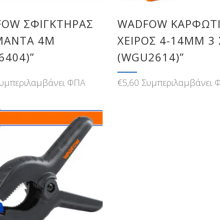
OW ΣΦΙΓΚΤΗΡΑΣ
WADFOW ΚΑΡΦΩΤ
ΜΑΝΤΑ 4M
ΧΕΙΡΟΣ 4-14MM 3 
6404)”
(WGU2614)”
υμπεριλαμβάνει ΦΠΑ
€
5,60
Συμπεριλαμβάνει 