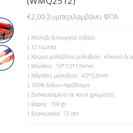
(WMQ2512)
€
2,00
Συμπεριλαμβάνει ΦΠΑ
| Μολύβι ξυλουργού (οβάλ)
| 12 τεμ/σετ
| Χρώμα μολύβδου μολυβιού : κόκκινο & 
| Μέγεθος : 10*7,5*176mm
| Μέγεθος μολυβιού : 4,0*2,0mm
| 100% ξύλινο περίβλημα
| Συσκευασμένο σε κουτί χρώματος
| Βάρος : 100 gr
| Συσκευασία : 72 σετ