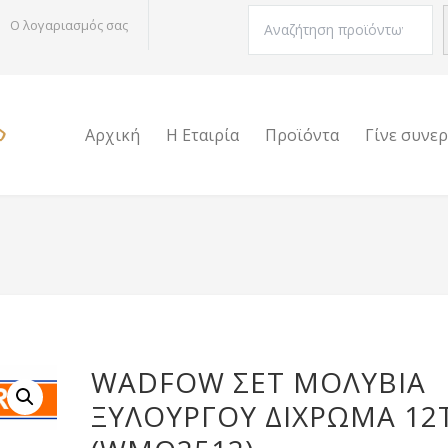
Αναζήτηση
Ο λογαριασμός σας
Αρχική
Η Εταιρία
Προϊόντα
Γίνε συνε
WADFOW ΣΕΤ ΜΟΛΥΒΙΑ
ΞΥΛΟΥΡΓΟΥ ΔΙΧΡΩΜΑ 12