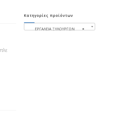
Κατηγορίες προϊόντων
ΕΡΓΑΛΕΙΑ ΞΥΛΟΥΡΓΩΝ
×
μπλε