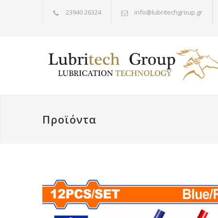
23940 26324
info@lubritechgroup.gr
Προϊόντα