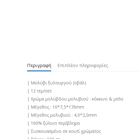
Περιγραφή
Επιπλέον πληροφορίες
| Μολύβι ξυλουργού (οβάλ)
| 12 τεμ/σετ
| Χρώμα μολύβδου μολυβιού : κόκκινο & μπλε
| Μέγεθος : 10*7,5*176mm
| Μέγεθος μολυβιού : 4,0*2,0mm
| 100% ξύλινο περίβλημα
| Συσκευασμένο σε κουτί χρώματος