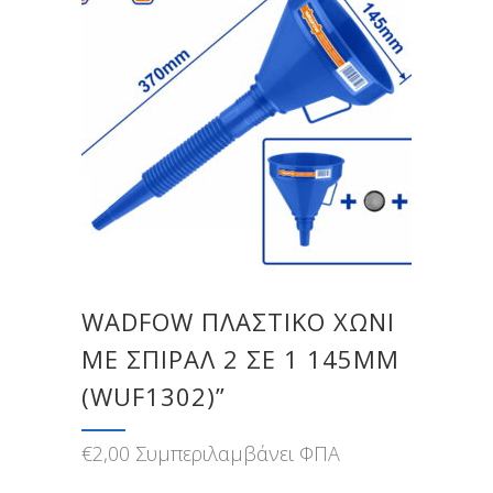
WADFOW ΠΛΑΣΤΙΚΟ ΧΩΝΙ
ΜΕ ΣΠΙΡΑΛ 2 ΣΕ 1 145MM
(WUF1302)”
€
2,00
Συμπεριλαμβάνει ΦΠΑ