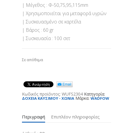
| Μέγεθος : Φ-50,75,95,115mm
| Χρησιμοποιείται για μεταφορά υγρών
| Συσκευασμένο σε καρτέλα
| Βάρος : 60 gr
| Συσκευασία : 100 σετ
Σε απόθεμα
Κωδικός προϊόντος:
WUFS2304
Κατηγορία:
Μάρκα:
ΔΟΧΕΙΑ ΚΑΥΣΙΜΟΥ - ΧΩΝΙΑ
WADFOW
Περιγραφή
Επιπλέον πληροφορίες