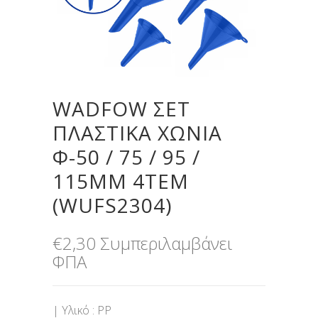
WADFOW ΣΕΤ
ΠΛΑΣΤΙΚΑ ΧΩΝΙΑ
Φ-50 / 75 / 95 /
115MM 4ΤΕΜ
(WUFS2304)
€
2,30
Συμπεριλαμβάνει
ΦΠΑ
| Υλικό : PP