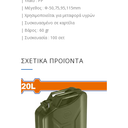
| Υλικό : PP
| Μέγεθος : Φ-50,75,95,115mm
| Χρησιμοποιείται για μεταφορά υγρών
| Συσκευασμένο σε καρτέλα
| Βάρος : 60 gr
| Συσκευασία : 100 σετ
ΣΧΕΤΙΚΆ ΠΡΟΪΌΝΤΑ