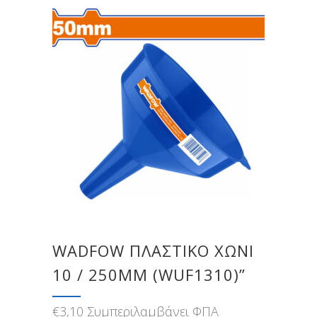
WADFOW ΠΛΑΣΤΙΚΟ ΧΩΝΙ
10 / 250MM (WUF1310)”
€
3,10
Συμπεριλαμβάνει ΦΠΑ