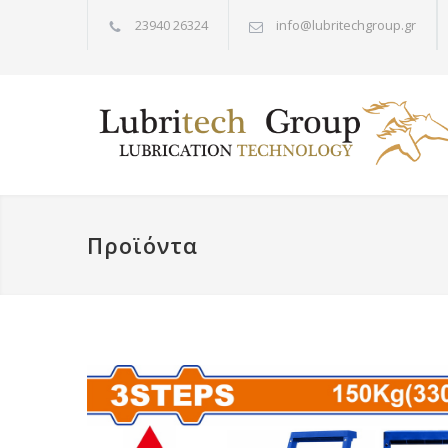
23940 26324
info@lubritechgroup.gr
Προϊόντα