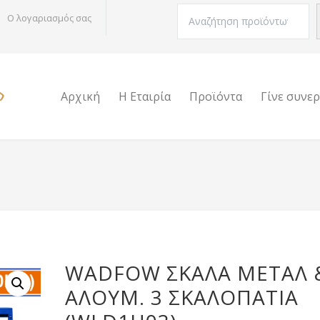
Αναζήτηση
Ο λογαριασμός σας
Αρχική
Η Εταιρία
Προϊόντα
Γίνε συνε
WADFOW ΣΚΑΛΑ ΜΕΤΑΛ 
ΑΛΟΥΜ. 3 ΣΚΑΛΟΠΑΤΙΑ