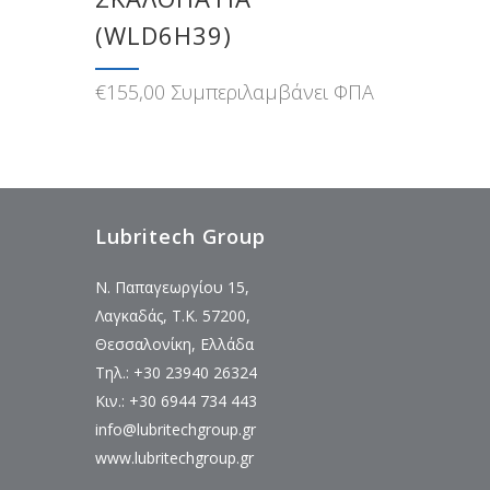
(WLD6H39)
€
155,00
Συμπεριλαμβάνει ΦΠΑ
Lubritech Group
Ν. Παπαγεωργίου 15,
Λαγκαδάς, Τ.Κ. 57200,
Θεσσαλονίκη, Ελλάδα
Τηλ.: +30 23940 26324
Κιν.: +30 6944 734 443
info@lubritechgroup.gr
www.lubritechgroup.gr