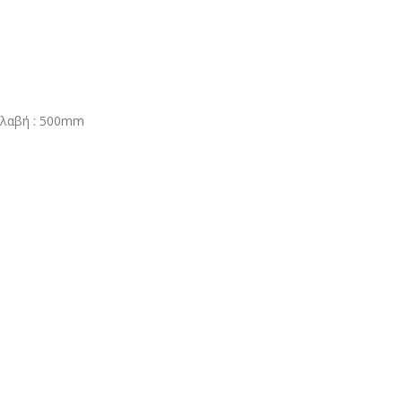
ρολαβή : 500mm