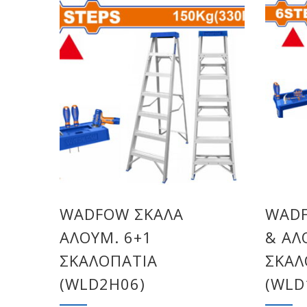
WADFOW ΣΚΑΛΑ
WADF
ΑΛΟΥΜ. 6+1
& ΑΛ
ΣΚΑΛΟΠΑΤΙΑ
ΣΚΑΛ
(WLD2H06)
(WLD