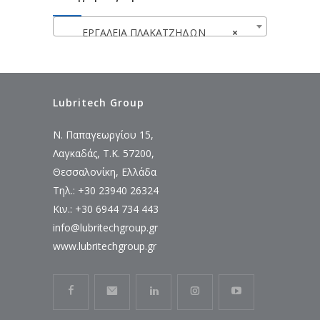
ΕΡΓΑΛΕΙΑ ΠΛΑΚΑΤΖΗΔΩΝ
×
Lubritech Group
Ν. Παπαγεωργίου 15,
Λαγκαδάς, Τ.Κ. 57200,
Θεσσαλονίκη, Ελλάδα
Τηλ.: +30 23940 26324
Κιν.: +30 6944 734 443
info@lubritechgroup.gr
www.lubritechgroup.gr