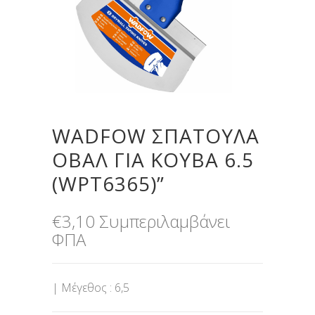
WADFOW ΣΠΑΤΟΥΛΑ
ΟΒΑΛ ΓΙΑ ΚΟΥΒΑ 6.5
(WPT6365)”
€
3,10
Συμπεριλαμβάνει
ΦΠΑ
| Μέγεθος : 6,5