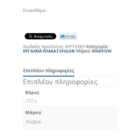
Σε απόθεμα
Κωδικός προϊόντος:
WPT6365
Κατηγορία:
Μάρκα:
ΕΡΓΑΛΕΙΑ ΠΛΑΚΑΤΖΗΔΩΝ
WADFOW
Επιπλέον πληροφορίες
Επιπλέον πληροφορίες
Βάρος
177 κ.
Μάρκα
Wadfow