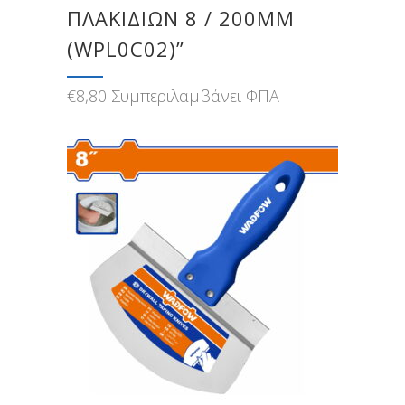
ΠΛΑΚΙΔΙΩΝ 8 / 200MM
(WPL0C02)”
€
8,80
Συμπεριλαμβάνει ΦΠΑ