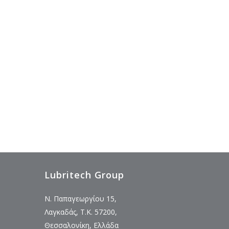
Lubritech Group
Ν. Παπαγεωργίου 15,
Λαγκαδάς, Τ.Κ. 57200,
Θεσσαλονίκη, Ελλάδα