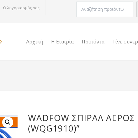
Αναζήτηση
Ο λογαριασμός σας
Αρχική
Η Εταιρία
Προϊόντα
Γίνε συνε
WADFOW ΣΠΙΡΑΛ ΑΕΡΟΣ
(WQG1910)”