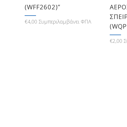
(WFF2602)”
ΑΕΡΟ
ΣΠΕΙ
€
4,00
Συμπεριλαμβάνει ΦΠΑ
(WQP
€
2,00
Σ