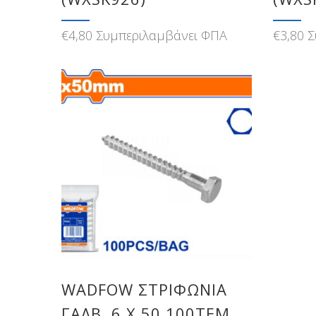
€
4,80
Συμπεριλαμβάνει ΦΠΑ
€
3,80
Σ
WADFOW ΣΤΡΙΦΩΝΙΑ
ΓΑΛΒ. 6 Χ 50 100ΤΕΜ