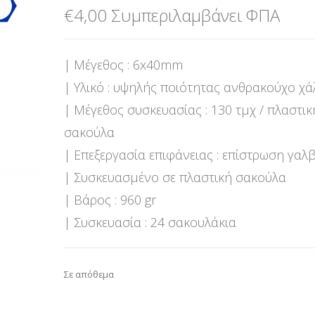
€
4,00
Συμπεριλαμβάνει ΦΠΑ
| Μέγεθος : 6x40mm
| Υλικό : υψηλής ποιότητας ανθρακούχο χ
| Μέγεθος συσκευασίας : 130 τμχ / πλαστικ
σακούλα
| Επεξεργασία επιφάνειας : επίστρωση γαλ
| Συσκευασμένο σε πλαστική σακούλα
| Βάρος : 960 gr
| Συσκευασία : 24 σακουλάκια
Σε απόθεμα