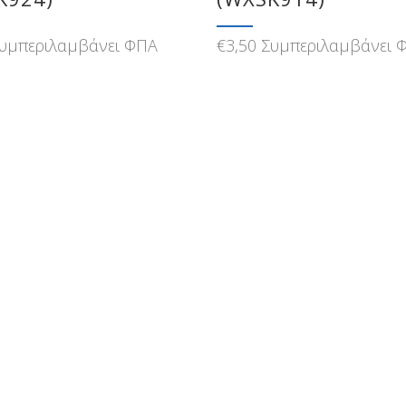
υμπεριλαμβάνει ΦΠΑ
€
3,50
Συμπεριλαμβάνει 