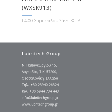
(WXSK913)
€
4,00
Συμπεριλαμβάνει ΦΠΑ
Lubritech Group
Ν. Παπαγεωργίου 15,
Λαγκαδάς, Τ.Κ. 57200,
Θεσσαλονίκη, Ελλάδα
Τηλ.: +30 23940 26324
Κιν.: +30 6944 734 443
info@lubritechgroup.gr
www.lubritechgroup.gr