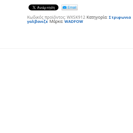
Κωδικός προϊόντος:
WXSK912
Κατηγορία:
Στριφωνια
Μάρκα:
γαλβανιζε
WADFOW