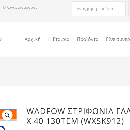
Αναζήτηση
Ο λογαριασμός σας
Αρχική
Η Εταιρία
Προϊόντα
Γίνε συνε
WADFOW ΣΤΡΙΦΩΝΙΑ ΓΑΛ
Χ 40 130ΤΕΜ (WXSK912)