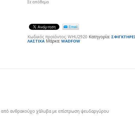
Σε απόθεμα
Κωδικός προϊόντος:
WHU2920
Κατηγορία:
ΣΦΙΓΚΤΗΡΕΣ
Μάρκα:
ΛΑΣΤΙΧΑ
WADFOW
δα από ανθρακούχο χάλυβα με επίστρωση ψευδαργύρου