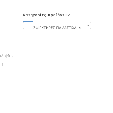
Κατηγορίες προϊόντων
ΣΦΙΓΚΤΗΡΕΣ ΓΙΑ ΛΑΣΤΙΧΑ
×
άλυβα,
ση