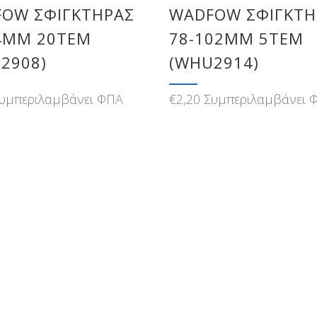
OW ΣΦΙΓΚΤΗΡΑΣ
WADFOW ΣΦΙΓΚΤΗ
4MM 20ΤΕΜ
78-102MM 5ΤΕΜ
2908)
(WHU2914)
υμπεριλαμβάνει ΦΠΑ
€
2,20
Συμπεριλαμβάνει 