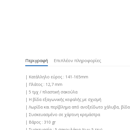
Περιγραφή
Επιπλέον πληροφορίες
| Κατάλληλο εύρος : 141-165mm
| Πλάτος : 12,7 mm
| 5 τμχ / πλαστική σακούλα
| Η βίδα εξαγωνικής κεφαλής με σχισμή
| Λωρίδα και περίβλημα από ανοξείδωτο χάλυβα, βί
| Συσκευασμένο σε χάρτινη κρεμάστρα
| Βάρος : 310 gr
| Συσκευασία : 5 σακουλάκια (των 5 τεμ)