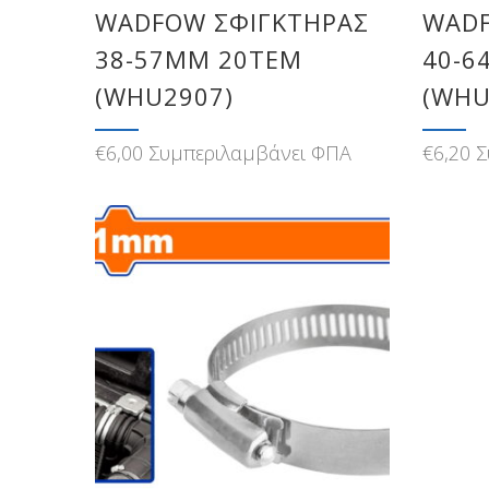
WADFOW ΣΦΙΓΚΤΗΡΑΣ
WADF
38-57MM 20ΤΕΜ
40-6
(WHU2907)
(WHU
€
6,00
Συμπεριλαμβάνει ΦΠΑ
€
6,20
Σ