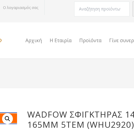
Αναζήτηση
Ο λογαριασμός σας
Αρχική
Η Εταιρία
Προϊόντα
Γίνε συνε
WADFOW ΣΦΙΓΚΤΗΡΑΣ 14
165MM 5ΤΕΜ (WHU2920