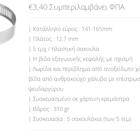
€
3,40
Συμπεριλαμβάνει ΦΠΑ
| Κατάλληλο εύρος : 141-165mm
| Πλάτος : 12,7 mm
| 5 τμχ / πλαστική σακούλα
| Η βίδα εξαγωνικής κεφαλής με σχισμή
| Λωρίδα και περίβλημα από ανοξείδωτο χ
βίδα από ανθρακούχο χάλυβα με επίστρω
ψευδαργύρου
| Συσκευασμένο σε χάρτινη κρεμάστρα
| Βάρος : 310 gr
| Συσκευασία : 5 σακουλάκια (των 5 τεμ)