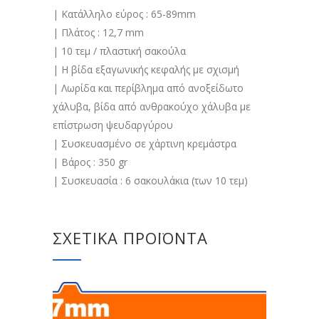
| Κατάλληλο εύρος : 65-89mm
| Πλάτος : 12,7 mm
| 10 τεμ / πλαστική σακούλα
| Η βίδα εξαγωνικής κεφαλής με σχισμή
| Λωρίδα και περίβλημα από ανοξείδωτο
χάλυβα, βίδα από ανθρακούχο χάλυβα με
επίστρωση ψευδαργύρου
| Συσκευασμένο σε χάρτινη κρεμάστρα
| Βάρος : 350 gr
| Συσκευασία : 6 σακουλάκια (των 10 τεμ)
ΣΧΕΤΙΚΆ ΠΡΟΪΌΝΤΑ