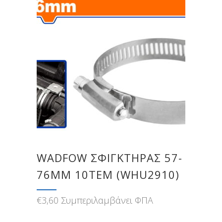
WADFOW ΣΦΙΓΚΤΗΡΑΣ 57-
76MM 10ΤΕΜ (WHU2910)
€
3,60
Συμπεριλαμβάνει ΦΠΑ