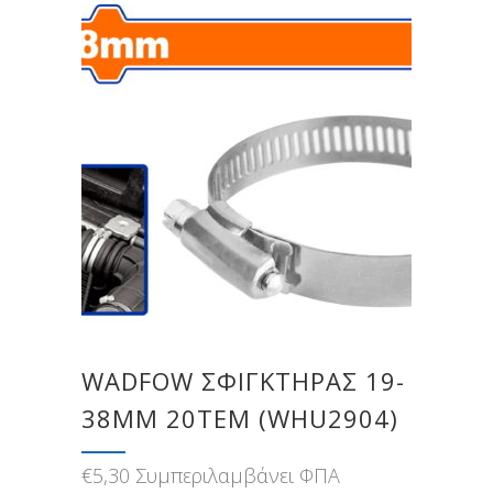
WADFOW ΣΦΙΓΚΤΗΡΑΣ 19-
38MM 20ΤΕΜ (WHU2904)
€
5,30
Συμπεριλαμβάνει ΦΠΑ