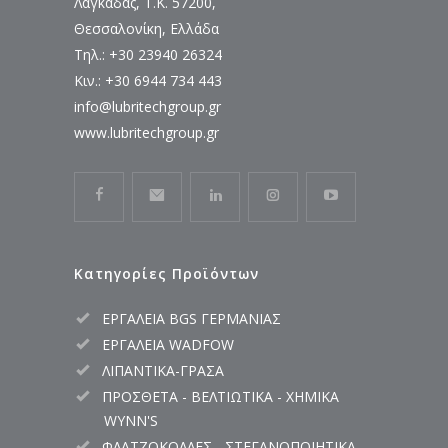
Λαγκαδάς, Τ.Κ. 57200,
Θεσσαλονίκη, Ελλάδα
Τηλ.: +30 23940 26324
Κιν.: +30 6944 734 443
info@lubritechgroup.gr
www.lubritechgroup.gr
Κατηγορίες Προϊόντων
ΕΡΓΑΛΕΙΑ BGS ΓΕΡΜΑΝΙΑΣ
ΕΡΓΑΛΕΙΑ WADFOW
ΛΙΠΑΝΤΙΚΑ-ΓΡΑΣΑ
ΠΡΟΣΘΕΤΑ - ΒΕΛΤΙΩΤΙΚΑ - ΧΗΜΙΚΑ
WYNN'S
ΦΛΑΤΖΟΚΟΛΛΕΣ - ΣΤΕΓΑΝΟΠΟΙΗΤΙΚΑ -