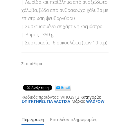
| Λωρίδα και περίβλημα από ανοξείδωτο
χάλυβα, βίδα από ανθρακούχο χάλυβα με
επίστρωση ψευδαργύρου
| Συσκευασμένο σε χάρτινη κρεμάστρα
| Βάρος : 350 gr
| Συσκευασία : 6 σακουλάκια (των 10 τεμ)
Σε απόθεμα
Κωδικός προϊόντος:
WHU2912
Κατηγορία:
Μάρκα:
ΣΦΙΓΚΤΗΡΕΣ ΓΙΑ ΛΑΣΤΙΧΑ
WADFOW
Περιγραφή
Επιπλέον πληροφορίες