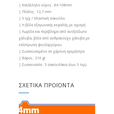
| Κατάλληλο εύρος : 84-108mm
| Πλάτος : 12,7 mm
| 5 τμχ / πλαστική σακούλα
| Η βίδα εξαγωνικής κεφαλής με σχισμή
| Λωρίδα και περίβλημα από ανοξείδωτο
χάλυβα, βίδα από ανθρακούχο χάλυβα με
επίστρωση ψευδαργύρου
| Συσκευασμένο σε χάρτινη κρεμάστρα
| Βάρος : 210 gr
| Συσκευασία : 5 σακουλάκια (των 5 τεμ)
ΣΧΕΤΙΚΆ ΠΡΟΪΌΝΤΑ