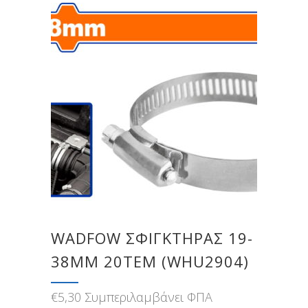
WADFOW ΣΦΙΓΚΤΗΡΑΣ 19-
38MM 20ΤΕΜ (WHU2904)
€
5,30
Συμπεριλαμβάνει ΦΠΑ