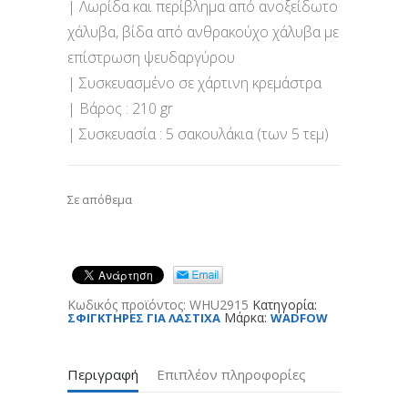
| Λωρίδα και περίβλημα από ανοξείδωτο
χάλυβα, βίδα από ανθρακούχο χάλυβα με
επίστρωση ψευδαργύρου
| Συσκευασμένο σε χάρτινη κρεμάστρα
| Βάρος : 210 gr
| Συσκευασία : 5 σακουλάκια (των 5 τεμ)
Σε απόθεμα
Κωδικός προϊόντος:
WHU2915
Κατηγορία:
Μάρκα:
ΣΦΙΓΚΤΗΡΕΣ ΓΙΑ ΛΑΣΤΙΧΑ
WADFOW
Περιγραφή
Επιπλέον πληροφορίες