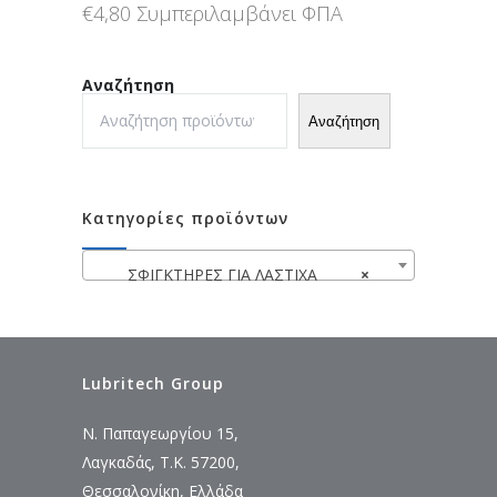
€
4,80
Συμπεριλαμβάνει ΦΠΑ
Αναζήτηση
Αναζήτηση
Κατηγορίες προϊόντων
ΣΦΙΓΚΤΗΡΕΣ ΓΙΑ ΛΑΣΤΙΧΑ
×
Lubritech Group
Ν. Παπαγεωργίου 15,
Λαγκαδάς, Τ.Κ. 57200,
Θεσσαλονίκη, Ελλάδα