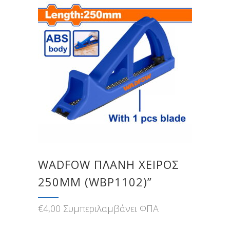
WADFOW ΠΛΑΝΗ ΧΕΙΡΟΣ
250MM (WBP1102)”
€
4,00
Συμπεριλαμβάνει ΦΠΑ