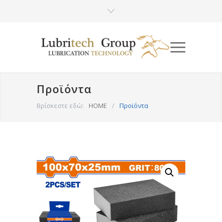
Προϊόντα
Βρίσκεστε εδώ:
HOME
/
Προϊόντα