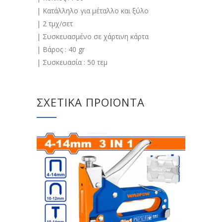
| Κατάλληλο για μέταλλο και ξύλο
| 2 τμχ/σετ
| Συσκευασμένο σε χάρτινη κάρτα
| Βάρος : 40 gr
| Συσκευασία : 50 τεμ
ΣΧΕΤΙΚΆ ΠΡΟΪΌΝΤΑ