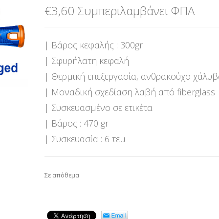
€
3,60
Συμπεριλαμβάνει ΦΠΑ
| Βάρος κεφαλής : 300gr
| Σφυρήλατη κεφαλή
| Θερμική επεξεργασία, ανθρακούχο χάλυ
| Μοναδική σχεδίαση λαβή από fiberglass
| Συσκευασμένο σε ετικέτα
| Βάρος : 470 gr
| Συσκευασία : 6 τεμ
Σε απόθεμα