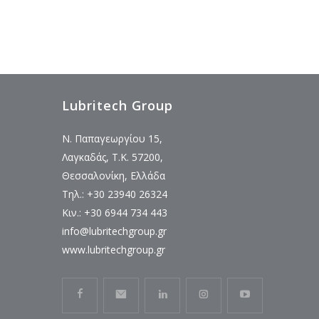
Lubritech Group
Ν. Παπαγεωργίου 15,
Λαγκαδάς, Τ.Κ. 57200,
Θεσσαλονίκη, Ελλάδα
Τηλ.: +30 23940 26324
Κιν.: +30 6944 734 443
info@lubritechgroup.gr
www.lubritechgroup.gr