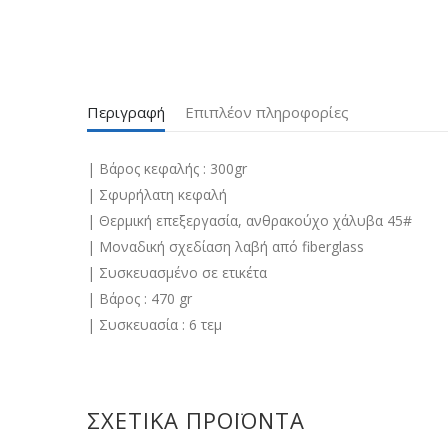
Περιγραφή
Επιπλέον πληροφορίες
| Βάρος κεφαλής : 300gr
| Σφυρήλατη κεφαλή
| Θερμική επεξεργασία, ανθρακούχο χάλυβα 45#
| Μοναδική σχεδίαση λαβή από fiberglass
| Συσκευασμένο σε ετικέτα
| Βάρος : 470 gr
| Συσκευασία : 6 τεμ
ΣΧΕΤΙΚΆ ΠΡΟΪΌΝΤΑ