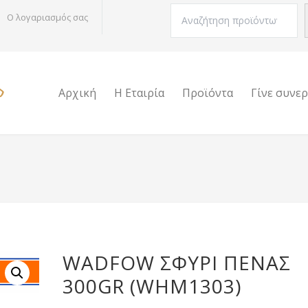
Αναζήτηση
Ο λογαριασμός σας
Αρχική
Η Εταιρία
Προϊόντα
Γίνε συνε
WADFOW ΣΦΥΡΙ ΠΕΝΑΣ
300GR (WHM1303)