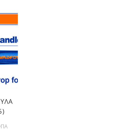
ΥΛΑ
5)
ΦΠΑ