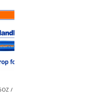
OZ /
)