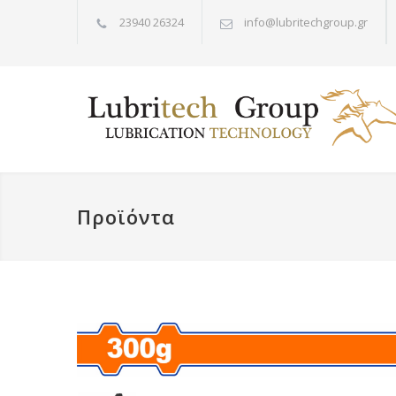
23940 26324
info@lubritechgroup.gr
Προϊόντα