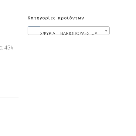
Κατηγορίες προϊόντων
ΣΦΥΡΙΑ – ΒΑΡΙΟΠΟΥΛΕΣ – ΜΑΤΣΟΛΕΣ
×
βα 45#