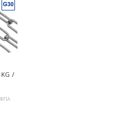
5KG /
 ΦΠΑ