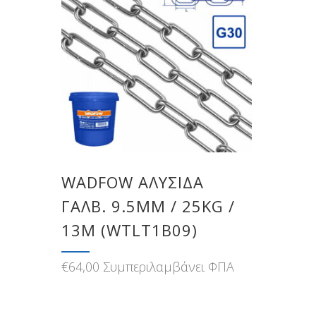
WADFOW ΑΛΥΣΙΔΑ
ΓΑΛΒ. 9.5MM / 25KG /
13M (WTLT1B09)
€
64,00
Συμπεριλαμβάνει ΦΠΑ