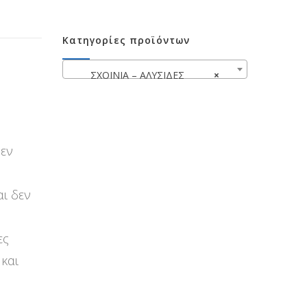
Κατηγορίες προϊόντων
ΣΧΟΙΝΙΑ – ΑΛΥΣΙΔΕΣ
×
Δεν
αι δεν
ες
 και