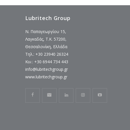
Lubritech Group
Ν. Παπαγεωργίου 15,
Λαγκαδάς, Τ.Κ. 57200,
Θεσσαλονίκη, Ελλάδα
Τηλ.: +30 23940 26324
Κιν.: +30 6944 734 443
info@lubritechgroup.gr
www.lubritechgroup.gr