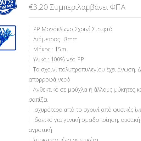
€
3,20
Συμπεριλαμβάνει ΦΠΑ
| ΡΡ Μονόκλωνο Σχοινί Στριφτό
| Διάμετρος : 8mm
| Μήκος : 15m
| Υλικό : 100% νέο PP
| Το σχοινί πολυπροπυλενίου έχει άνωση. 
απορροφά νερό
| Ανθεκτικό σε μούχλα ή άλλους μύκητες κ
σαπίζει
| Ισχυρότερο από το σχοινί από φυσικές ίν
| Ιδανικό για γενική ομαδοποίηση, οικιακή
αγροτική
| Συσκευασμένο σε ετικέτα