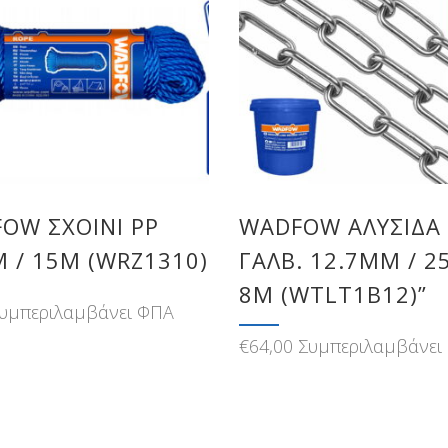
OW ΣΧΟΙΝΙ ΡΡ
WADFOW ΑΛΥΣΙΔΑ
 / 15M (WRZ1310)
ΓΑΛΒ. 12.7MM / 2
8M (WTLT1B12)”
υμπεριλαμβάνει ΦΠΑ
€
64,00
Συμπεριλαμβάνει