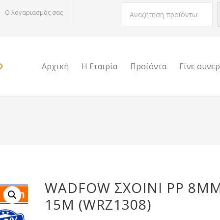
Αναζήτηση
Ο λογαριασμός σας
Αρχική
Η Εταιρία
Προϊόντα
Γίνε συνε
WADFOW ΣΧΟΙΝΙ ΡΡ 8MM
15M (WRZ1308)