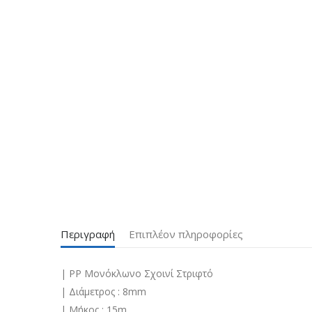
Περιγραφή
Επιπλέον πληροφορίες
| ΡΡ Μονόκλωνο Σχοινί Στριφτό
| Διάμετρος : 8mm
| Μήκος : 15m