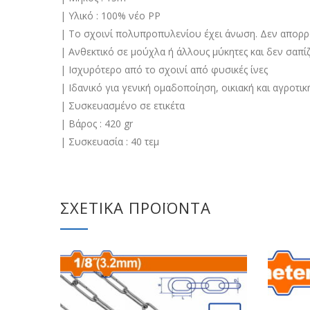
| Υλικό : 100% νέο PP
| Το σχοινί πολυπροπυλενίου έχει άνωση. Δεν απορ
| Ανθεκτικό σε μούχλα ή άλλους μύκητες και δεν σαπίζ
| Ισχυρότερο από το σχοινί από φυσικές ίνες
| Ιδανικό για γενική ομαδοποίηση, οικιακή και αγροτικ
| Συσκευασμένο σε ετικέτα
| Βάρος : 420 gr
| Συσκευασία : 40 τεμ
ΣΧΕΤΙΚΆ ΠΡΟΪΌΝΤΑ